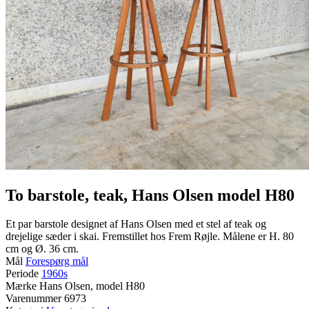
To barstole, teak, Hans Olsen model H80
Et par barstole designet af Hans Olsen med et stel af teak og
drejelige sæder i skai. Fremstillet hos Frem Røjle. Målene er H. 80
cm og Ø. 36 cm.
Mål
Forespørg mål
Periode
1960s
Mærke
Hans Olsen, model H80
Varenummer
6973