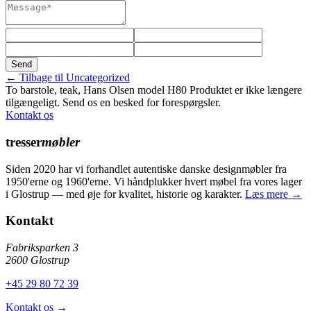
Send
← Tilbage til Uncategorized
To barstole, teak, Hans Olsen model H80
Produktet er ikke længere
tilgængeligt. Send os en besked for forespørgsler.
Kontakt os
tresser
møbler
Siden 2020 har vi forhandlet autentiske danske designmøbler fra
1950'erne og 1960'erne. Vi håndplukker hvert møbel fra vores lager
i Glostrup — med øje for kvalitet, historie og karakter.
Læs mere →
Kontakt
Fabriksparken 3
2600 Glostrup
+45 29 80 72 39
Kontakt os →