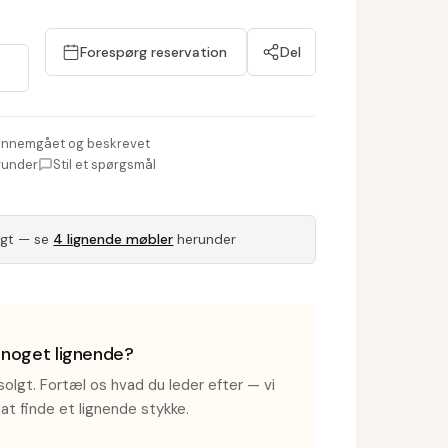
Forespørg reservation
Del
nnemgået og beskrevet
runder
Stil et spørgsmål
lgt — se
4 lignende møbler
herunder
i noget lignende?
olgt. Fortæl os hvad du leder efter — vi
at finde et lignende stykke.