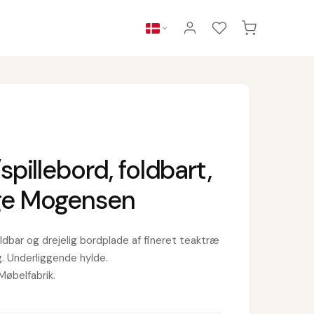
pillebord, foldbart,
rge Mogensen
oldbar og drejelig bordplade af fineret teaktræ
. Underliggende hylde.
Møbelfabrik.