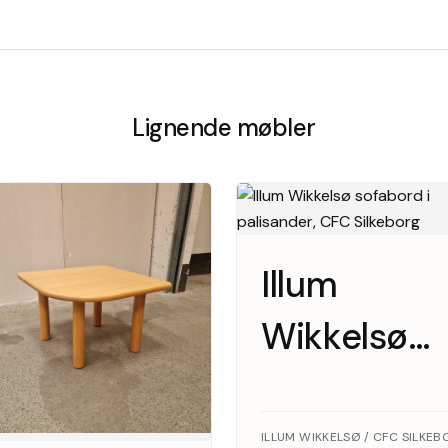
Lignende møbler
Illum
Wikkelsø
sofabord i
palisander,