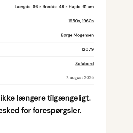
Længde: 66 × Bredde: 48 × Højde: 61 cm
1950s
,
1960s
Børge Mogensen
12079
Sofabord
7. august 2025
ikke længere tilgængeligt.
sked for forespørgsler.