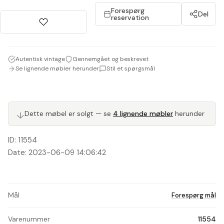
Forespørg
Del
reservation
Autentisk vintage
Gennemgået og beskrevet
Se lignende møbler herunder
Stil et spørgsmål
↓
Dette møbel er solgt — se
4 lignende møbler
herunder
ID: 11554
Date: 2023-06-09 14:06:42
Mål
Forespørg mål
Varenummer
11554