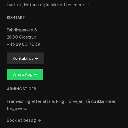
kvalitet, historie og karakter.
Læs mere →
KONTAKT
Fabriksparken 3
2600 Glostrup
+45 29 80 72 39
Kontakt os →
WhatsApp →
ÅBNINGSTIDER
Fremvisning efter aftale. Ring i forvejen, så du ikke kører
forgæves.
Book et besøg →