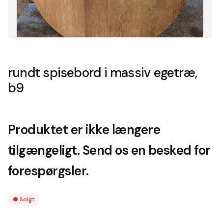
rundt spisebord i massiv egetræ,
b9
Produktet er ikke længere
tilgængeligt. Send os en besked for
forespørgsler.
●
Solgt