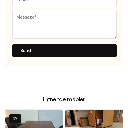
Send
Lignende møbler
NY