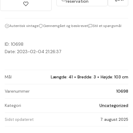
reservation
Autentisk vintage
Gennemgået og beskrevet
Stil et spørgsmål
ID: 10698
Date: 2023-02-04 21:26:37
Mål
Længde: 41 × Bredde: 3 × Højde: 103 cm
Varenummer
10698
Kategori
Uncategorized
Sidst opdateret
7. august 2025