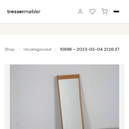
tresser
møbler
Shop
Uncategorized
10698 – 2023-02-04 21:26:37
/
/