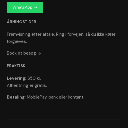
WhatsApp →
ÅBNINGSTIDER
Fremvisning efter aftale. Ring i forvejen, så du ikke kører
forgæves.
Book et besøg →
PRAKTISK
Levering:
350 kr.
Afhentning er gratis.
Betaling:
MobilePay, bank eller kontant.