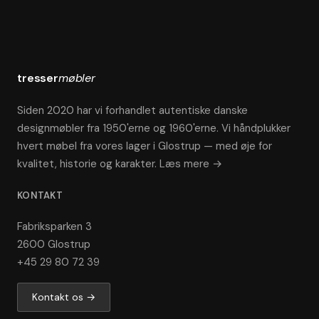
tresser
møbler
Siden 2020 har vi forhandlet autentiske danske
designmøbler fra 1950'erne og 1960'erne. Vi håndplukker
hvert møbel fra vores lager i Glostrup — med øje for
kvalitet, historie og karakter.
Læs mere →
KONTAKT
Fabriksparken 3
2600 Glostrup
+45 29 80 72 39
Kontakt os →