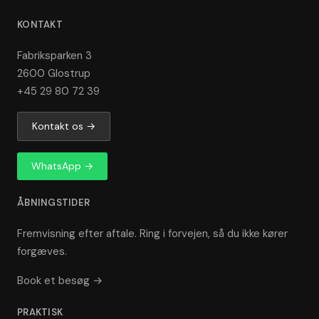
KONTAKT
Fabriksparken 3
2600 Glostrup
+45 29 80 72 39
Kontakt os →
WhatsApp →
ÅBNINGSTIDER
Fremvisning efter aftale. Ring i forvejen, så du ikke kører
forgæves.
Book et besøg →
PRAKTISK