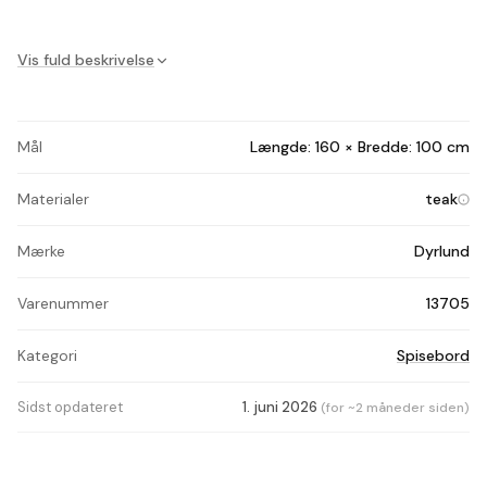
Vis fuld beskrivelse
Mål
Længde: 160 × Bredde: 100 cm
Materialer
teak
Mærke
Dyrlund
Varenummer
13705
Kategori
Spisebord
Sidst opdateret
1. juni 2026
(for ~2 måneder siden)