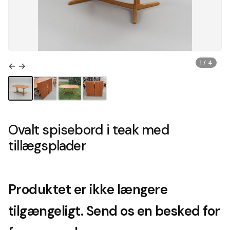
1 / 4
← →
Ovalt spisebord i teak med
tillægsplader
Produktet er ikke længere
tilgængeligt. Send os en besked for