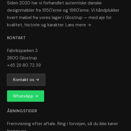
Siden 2020 har vi forhandlet autentiske danske
designmøbler fra 1950'erne og 1960'erne. Vi håndplukker
hvert møbel fra vores lager i Glostrup — med øje for
kvalitet, historie og karakter.
Læs mere →
KONTAKT
Fabriksparken 3
2600 Glostrup
+45 29 80 72 39
Kontakt os →
WhatsApp →
ÅBNINGSTIDER
Fremvisning efter aftale. Ring i forvejen, så du ikke kører