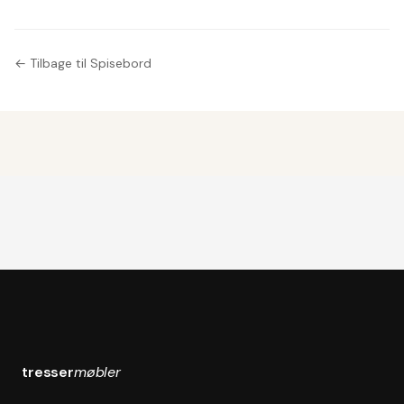
← Tilbage til Spisebord
tresser
møbler