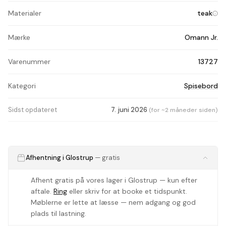
Materialer
teak
Mærke
Omann Jr.
Varenummer
13727
Kategori
Spisebord
Sidst opdateret
7. juni 2026
(for ~2 måneder siden)
Afhentning i Glostrup
— gratis
Afhent gratis på vores lager i Glostrup — kun efter
aftale.
Ring
eller skriv for at booke et tidspunkt.
Møblerne er lette at læsse — nem adgang og god
plads til lastning.