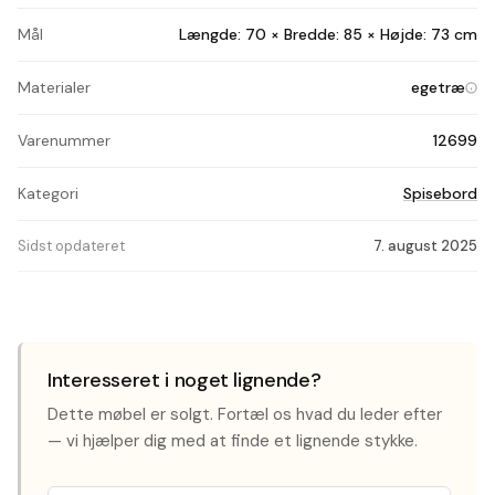
Mål
Længde: 70 × Bredde: 85 × Højde: 73 cm
Materialer
egetræ
Varenummer
12699
Kategori
Spisebord
Sidst opdateret
7. august 2025
Interesseret i noget lignende?
Dette møbel er solgt. Fortæl os hvad du leder efter
— vi hjælper dig med at finde et lignende stykke.