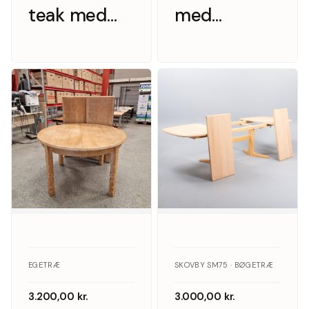
teak med
med
hollandsk
endebuer
udtræk
EGETRÆ
SKOVBY SM75 · BØGETRÆ
3.200,00
kr.
3.000,00
kr.