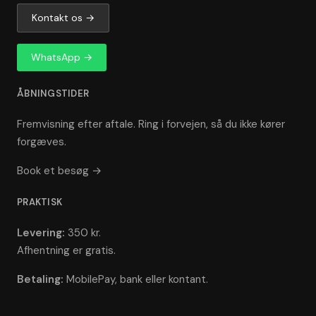
Kontakt os →
WhatsApp →
ÅBNINGSTIDER
Fremvisning efter aftale. Ring i forvejen, så du ikke kører
forgæves.
Book et besøg →
PRAKTISK
Levering:
350 kr.
Afhentning er gratis.
Betaling:
MobilePay, bank eller kontant.