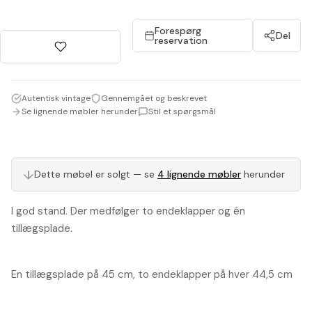
Forespørg
Del
reservation
Autentisk vintage
Gennemgået og beskrevet
Se lignende møbler herunder
Stil et spørgsmål
Dette møbel er solgt — se
4 lignende møbler
herunder
↓
I god stand. Der medfølger to endeklapper og én
tillægsplade.
En tillægsplade på 45 cm, to endeklapper på hver 44,5 cm