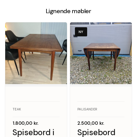
Lignende møbler
NY
TEAK
PALISANDER
1.800,00
kr.
2.500,00
kr.
Spisebord i
Spisebord