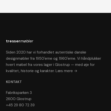
tresser
møbler
Siden 2020 har vi forhandlet autentiske danske
designmøbler fra 1950'erne og 1960'erne. Vi håndplukker
hvert møbel fra vores lager i Glostrup — med øje for
kvalitet, historie og karakter.
Læs mere →
KONTAKT
Fabriksparken 3
2600 Glostrup
+45 29 80 72 39