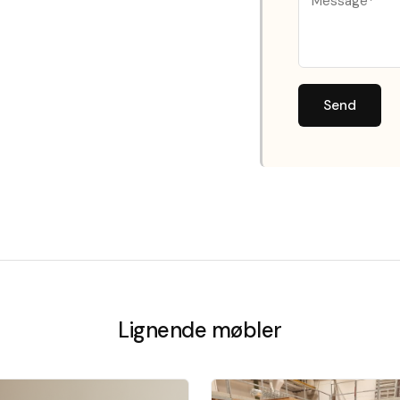
Send
Lignende møbler