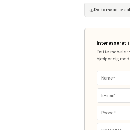
↓
Dette møbel er so
Interesseret 
Dette møbel er s
hjælper dig med 