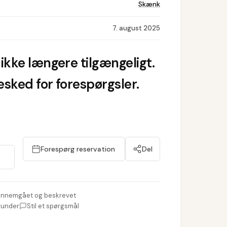
Skænk
7. august 2025
ikke længere tilgængeligt.
sked for forespørgsler.
Forespørg reservation
Del
nnemgået og beskrevet
runder
Stil et spørgsmål