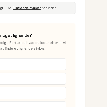
lgt — se
3 lignende møbler
herunder
i noget lignende?
olgt. Fortæl os hvad du leder efter — vi
at finde et lignende stykke.