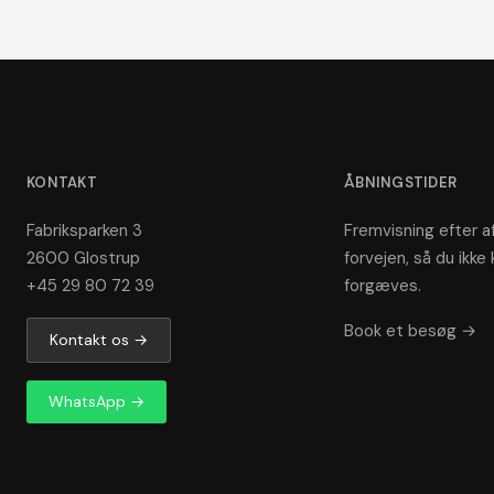
KONTAKT
ÅBNINGSTIDER
Fabriksparken 3
Fremvisning efter af
2600 Glostrup
forvejen, så du ikke 
+45 29 80 72 39
forgæves.
Book et besøg →
Kontakt os →
WhatsApp →