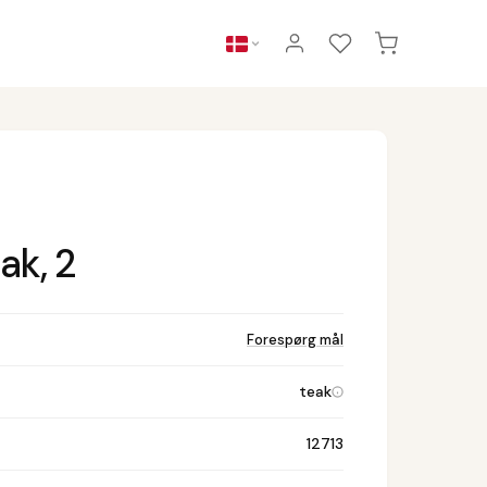
ak, 2
Forespørg mål
teak
12713