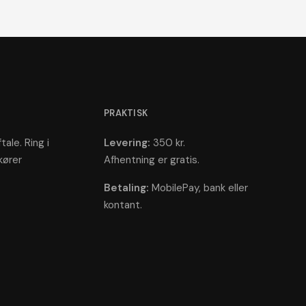
PRAKTISK
tale. Ring i
Levering:
350 kr.
kører
Afhentning er gratis.
Betaling:
MobilePay, bank eller
kontant.