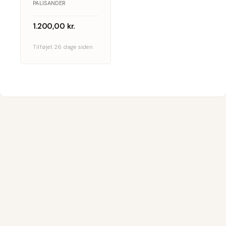
PALISANDER
1.200,00
kr.
Tilføjet 26 dage siden