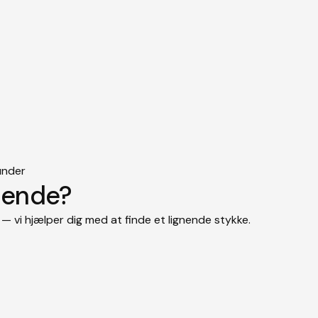
under
gnende?
— vi hjælper dig med at finde et lignende stykke.