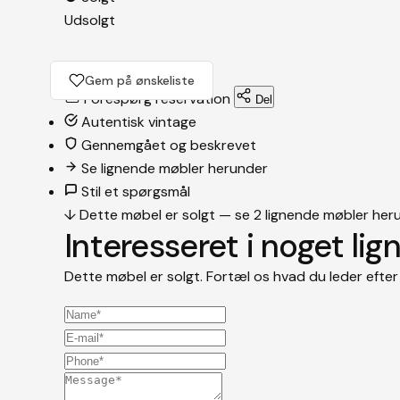
Udsolgt
Gem på ønskeliste
Forespørg reservation
Del
Autentisk vintage
Gennemgået og beskrevet
Se lignende møbler herunder
Stil et spørgsmål
↓
Dette møbel er solgt — se
2 lignende møbler
her
Interesseret i noget li
Dette møbel er solgt. Fortæl os hvad du leder efter 