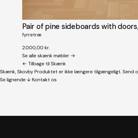
Pair of pine sideboards with doors
fyrretræ
2.000,00
kr.
Se alle skænk møbler →
← Tilbage til Skænk
Skænk, Skovby
Produktet er ikke længere tilgængeligt. Send o
Se lignende ↓
Kontakt os