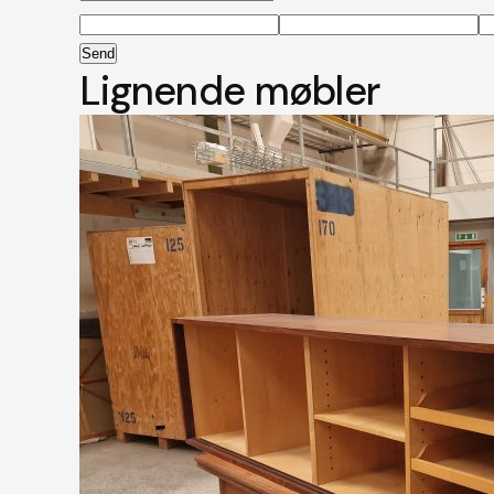
Send
Lignende møbler