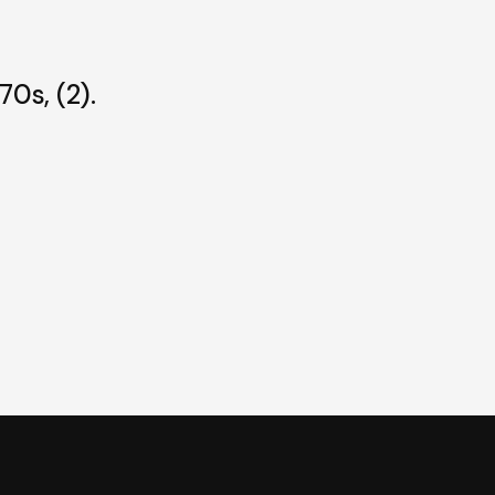
70s, (2).