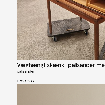
Væghængt skænk i palisander med
palisander
1.200,00
kr.