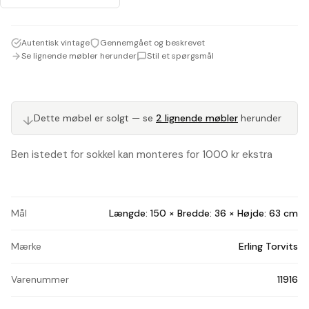
Autentisk vintage
Gennemgået og beskrevet
Se lignende møbler herunder
Stil et spørgsmål
↓
Dette møbel er solgt — se
2 lignende møbler
herunder
Ben istedet for sokkel kan monteres for 1000 kr ekstra
Mål
Længde: 150 × Bredde: 36 × Højde: 63 cm
Mærke
Erling Torvits
Varenummer
11916