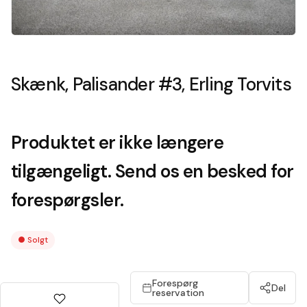
Skænk, Palisander #3, Erling Torvits
Produktet er ikke længere
tilgængeligt. Send os en besked for
forespørgsler.
●
Solgt
Forespørg
Del
reservation