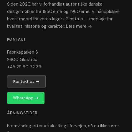
Siden 2020 har vi forhandlet autentiske danske
designmøbler fra 1950'erne og 1960'erne. Vi håndplukker
hvert møbel fra vores lager i Glostrup — med øje for
kvalitet, historie og karakter.
Læs mere →
KONTAKT
Fabriksparken 3
2600 Glostrup
+45 29 80 72 39
Kontakt os →
WhatsApp →
ÅBNINGSTIDER
Fremvisning efter aftale. Ring i forvejen, så du ikke kører