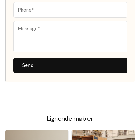
Send
Lignende møbler