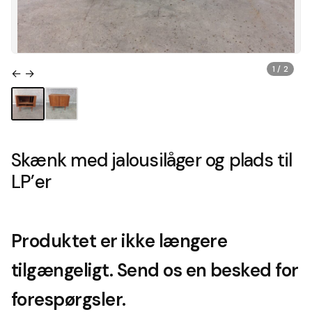
1 / 2
← →
Skænk med jalousilåger og plads til
LP’er
Produktet er ikke længere
tilgængeligt. Send os en besked for
forespørgsler.