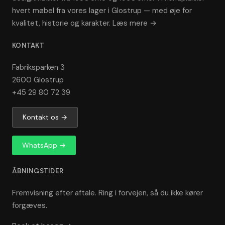
hvert møbel fra vores lager i Glostrup — med øje for
kvalitet, historie og karakter.
Læs mere →
KONTAKT
Fabriksparken 3
2600 Glostrup
+45 29 80 72 39
Kontakt os →
WhatsApp →
ÅBNINGSTIDER
Fremvisning efter aftale. Ring i forvejen, så du ikke kører
forgæves.