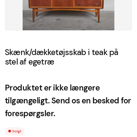
Skænk/dækketøjsskab i teak på
stel af egetræ
Produktet er ikke længere
tilgængeligt. Send os en besked for
forespørgsler.
●
Solgt