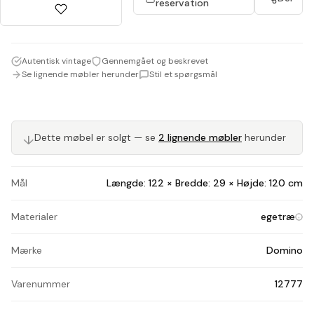
reservation
Autentisk vintage
Gennemgået og beskrevet
Se lignende møbler herunder
Stil et spørgsmål
↓
Dette møbel er solgt — se
2 lignende møbler
herunder
Mål
Længde: 122 × Bredde: 29 × Højde: 120 cm
Materialer
egetræ
Mærke
Domino
Varenummer
12777