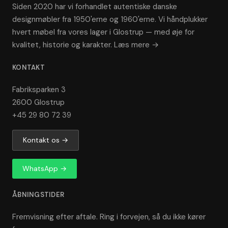
Siden 2020 har vi forhandlet autentiske danske
designmøbler fra 1950'erne og 1960'erne. Vi håndplukker
hvert møbel fra vores lager i Glostrup — med øje for
kvalitet, historie og karakter.
Læs mere →
KONTAKT
Fabriksparken 3
2600 Glostrup
+45 29 80 72 39
Kontakt os →
WhatsApp →
ÅBNINGSTIDER
Fremvisning efter aftale. Ring i forvejen, så du ikke kører