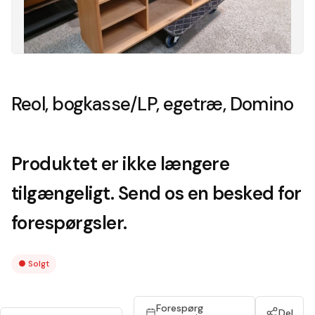
Reol, bogkasse/LP, egetræ, Domino
Produktet er ikke længere
tilgængeligt. Send os en besked for
forespørgsler.
●
Solgt
Forespørg
Del