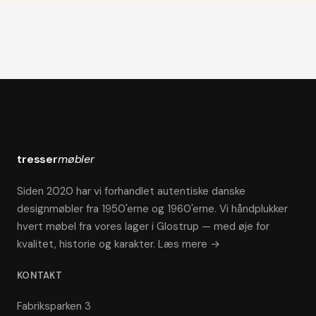
tresser
møbler
Siden 2020 har vi forhandlet autentiske danske
designmøbler fra 1950'erne og 1960'erne. Vi håndplukker
hvert møbel fra vores lager i Glostrup — med øje for
kvalitet, historie og karakter.
Læs mere →
KONTAKT
Fabriksparken 3