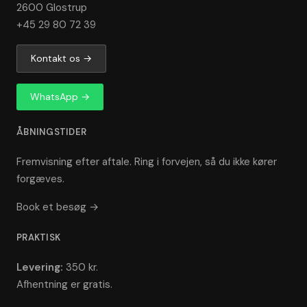
2600 Glostrup
+45 29 80 72 39
Kontakt os →
WhatsApp →
ÅBNINGSTIDER
Fremvisning efter aftale. Ring i forvejen, så du ikke kører
forgæves.
Book et besøg →
PRAKTISK
Levering:
350 kr.
Afhentning er gratis.