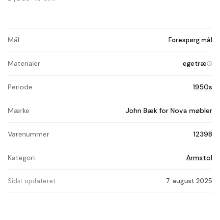
Mål
Forespørg mål
Materialer
egetræ
Periode
1950s
Mærke
John Bæk for Nova møbler
Varenummer
12398
Kategori
Armstol
Sidst opdateret
7. august 2025