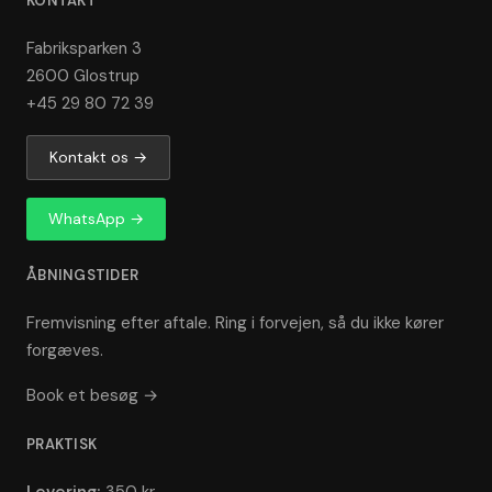
KONTAKT
Fabriksparken 3
2600 Glostrup
+45 29 80 72 39
Kontakt os →
WhatsApp →
ÅBNINGSTIDER
Fremvisning efter aftale. Ring i forvejen, så du ikke kører
forgæves.
Book et besøg →
PRAKTISK