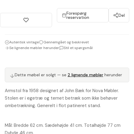
Forespørg
Del
reservation
Autentisk vintage
Gennemgået og beskrevet
Se lignende møbler herunder
Stil et spørgsmål
↓
Dette møbel er solgt — se
2 lignende møbler
herunder
Armstol fra 1958 designet af John Bæk for Nova Møbler.
Stolen er i egetræ og ternet betræk som ikke behøver
ombetrækning. Generelt i flot patineret stand.
Mål: Bredde 62 cm. Sædehøjde 41 cm. Totalhøjde 77 cm
Dybde 46 cm.