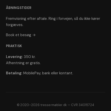
ÅBNINGSTIDER
Fremvisning efter aftale. Ring i forvejen, så du ikke kører
forgæves.
Book et besøg →
PRAKTISK
Levering:
350 kr.
Afhentning er gratis.
Betaling:
MobilePay, bank eller kontant.
© 2020–2026 tressermøbler.dk — CVR 34015724