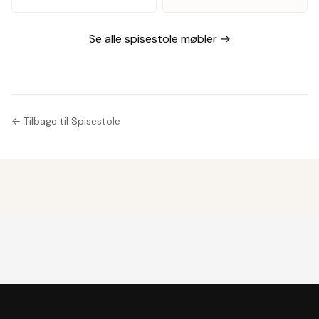
Se alle spisestole møbler →
← Tilbage til Spisestole