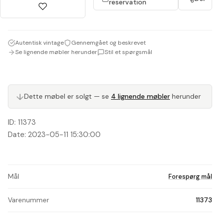
reservation
Autentisk vintage
Gennemgået og beskrevet
Se lignende møbler herunder
Stil et spørgsmål
Dette møbel er solgt — se
4 lignende møbler
herunder
↓
ID: 11373
Date: 2023-05-11 15:30:00
Mål
Forespørg mål
Varenummer
11373