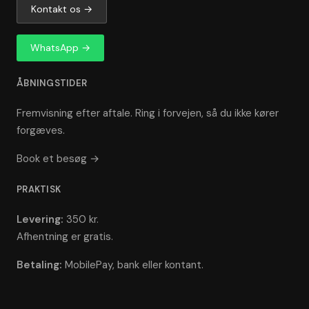
Kontakt os →
WhatsApp →
ÅBNINGSTIDER
Fremvisning efter aftale. Ring i forvejen, så du ikke kører
forgæves.
Book et besøg →
PRAKTISK
Levering:
350 kr.
Afhentning er gratis.
Betaling:
MobilePay, bank eller kontant.