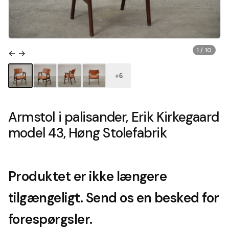
1 / 10
← →
+6
Armstol i palisander, Erik Kirkegaard
model 43, Høng Stolefabrik
Produktet er ikke længere
tilgængeligt. Send os en besked for
forespørgsler.