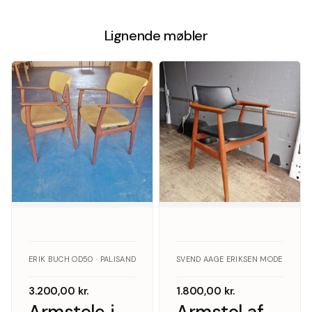
Lignende møbler
ERIK BUCH OD50 · PALISANDER
SVEND AAGE ERIKSEN MODEL GM11 
3.200,00
kr.
1.800,00
kr.