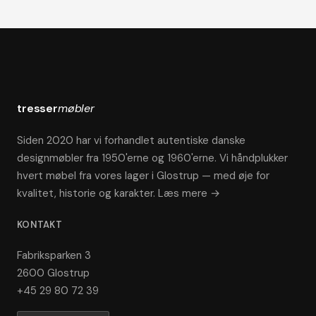
tresser
møbler
Siden 2020 har vi forhandlet autentiske danske
designmøbler fra 1950'erne og 1960'erne. Vi håndplukker
hvert møbel fra vores lager i Glostrup — med øje for
kvalitet, historie og karakter.
Læs mere →
KONTAKT
Fabriksparken 3
2600 Glostrup
+45 29 80 72 39