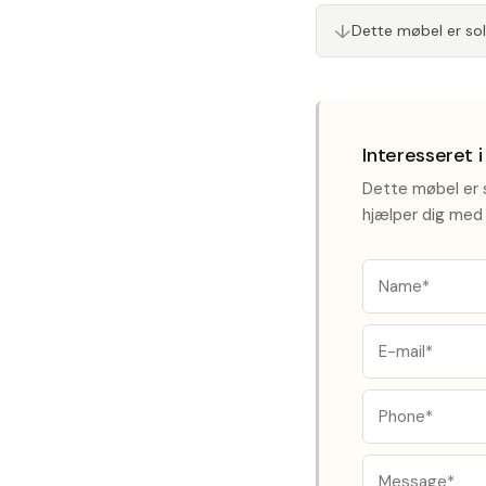
Dette møbel er so
↓
Interesseret 
Dette møbel er s
hjælper dig med 