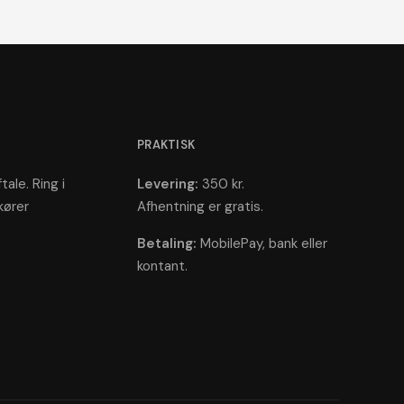
PRAKTISK
tale. Ring i
Levering:
350 kr.
kører
Afhentning er gratis.
Betaling:
MobilePay, bank eller
kontant.