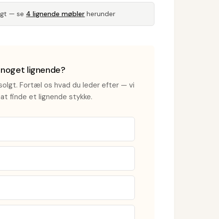
lgt — se
4 lignende møbler
herunder
i noget lignende?
olgt. Fortæl os hvad du leder efter — vi
at finde et lignende stykke.