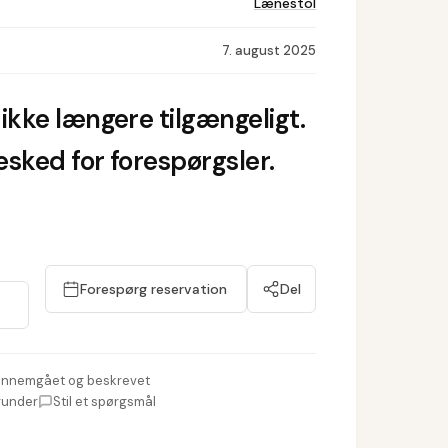
Lænestol
7. august 2025
ikke længere tilgængeligt.
sked for forespørgsler.
Forespørg reservation
Del
nnemgået og beskrevet
runder
Stil et spørgsmål