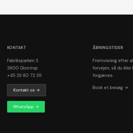
KONTAKT
ÅBNINGSTIDER
Fabriksparken 3
Fremvisning efter af
2600 Glostrup
forvejen, så du ikke 
+45 29 80 72 39
forgæves.
Book et besøg →
Kontakt os →
WhatsApp →