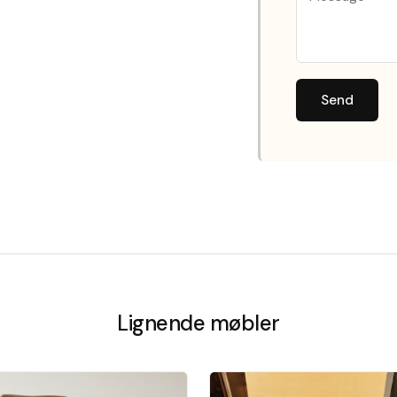
Send
Lignende møbler