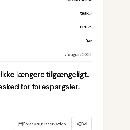
teak
12465
Bar
7. august 2025
ikke længere tilgængeligt.
sked for forespørgsler.
Forespørg reservation
Del