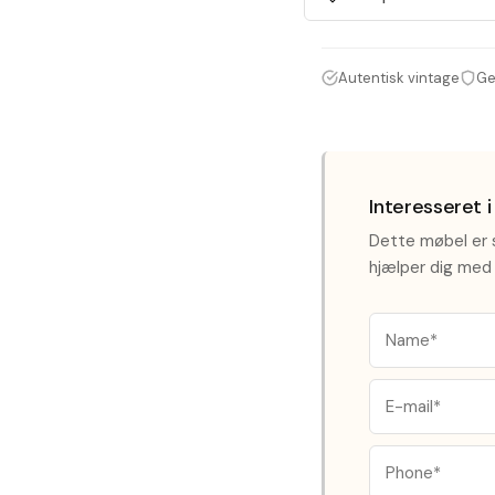
Autentisk vintage
Ge
Interesseret 
Dette møbel er s
hjælper dig med 