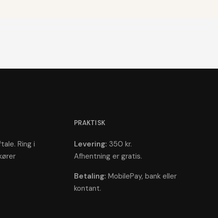
PRAKTISK
tale. Ring i
Levering:
350 kr.
kører
Afhentning er gratis.
Betaling:
MobilePay, bank eller
kontant.