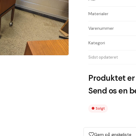
Materialer
Varenummer
Kategori
Sidst opdateret
Produktet er 
Send os en be
●
Solgt
Gem på ønskeliste