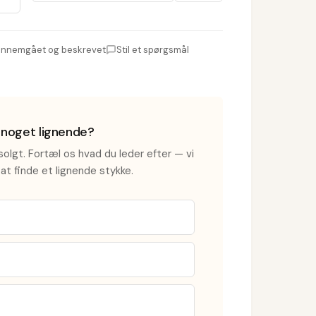
nnemgået og beskrevet
Stil et spørgsmål
i noget lignende?
olgt. Fortæl os hvad du leder efter — vi
at finde et lignende stykke.