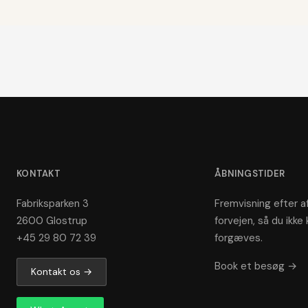
KONTAKT
ÅBNINGSTIDER
Fabriksparken 3
Fremvisning efter af
2600 Glostrup
forvejen, så du ikke 
+45 29 80 72 39
forgæves.
Book et besøg →
Kontakt os →