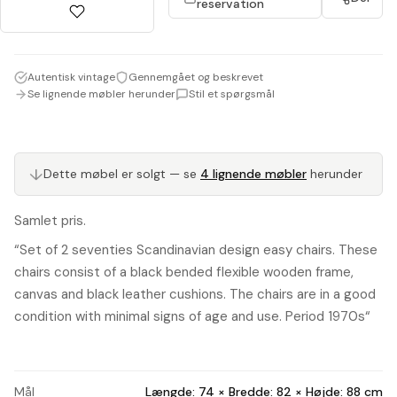
reservation
Autentisk vintage
Gennemgået og beskrevet
Se lignende møbler herunder
Stil et spørgsmål
↓
Dette møbel er solgt — se
4 lignende møbler
herunder
Samlet pris.
“Set of 2 seventies Scandinavian design easy chairs. These
chairs consist of a black bended flexible wooden frame,
canvas and black leather cushions. The chairs are in a good
condition with minimal signs of age and use.
Period 1970s
“
Mål
Længde: 74 × Bredde: 82 × Højde: 88 cm