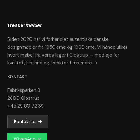
tresser
møbler
Siden 2020 har vi forhandlet autentiske danske
designmøbler fra 1950'erne og 1960'erne. Vi håndplukker
hvert møbel fra vores lager i Glostrup — med øje for
kvalitet, historie og karakter.
Læs mere →
KONTAKT
Fabriksparken 3
2600 Glostrup
+45 29 80 72 39
Kontakt os →
WhatsApp →