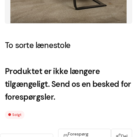
To sorte lænestole
Produktet er ikke længere
tilgængeligt. Send os en besked for
forespørgsler.
●
Solgt
Forespørg
Del