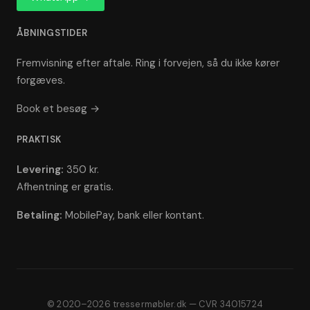
ÅBNINGSTIDER
Fremvisning efter aftale. Ring i forvejen, så du ikke kører
forgæves.
Book et besøg →
PRAKTISK
Levering:
350 kr.
Afhentning er gratis.
Betaling:
MobilePay, bank eller kontant.
© 2020–2026 tressermøbler.dk — CVR 34015724