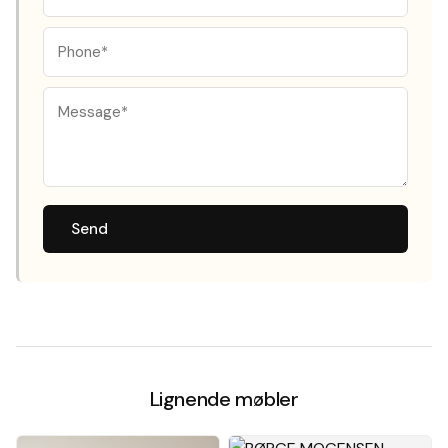
Send
Lignende møbler