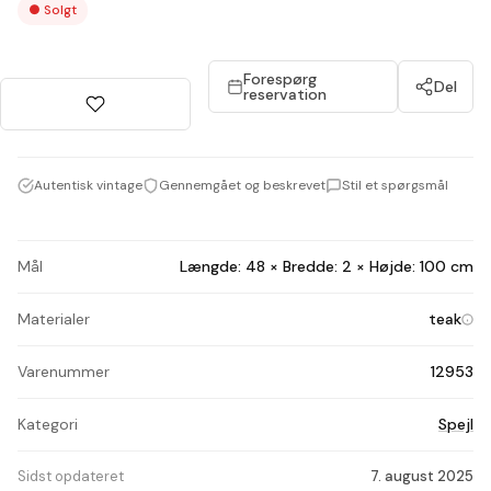
●
Solgt
Forespørg
Del
reservation
Autentisk vintage
Gennemgået og beskrevet
Stil et spørgsmål
Mål
Længde: 48 × Bredde: 2 × Højde: 100 cm
Materialer
teak
Varenummer
12953
Kategori
Spejl
Sidst opdateret
7. august 2025