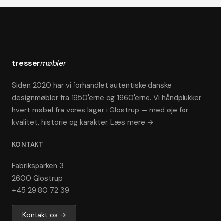
tresser
møbler
Siden 2020 har vi forhandlet autentiske danske
designmøbler fra 1950'erne og 1960'erne. Vi håndplukker
hvert møbel fra vores lager i Glostrup — med øje for
kvalitet, historie og karakter.
Læs mere →
KONTAKT
Fabriksparken 3
2600 Glostrup
+45 29 80 72 39
Kontakt os →