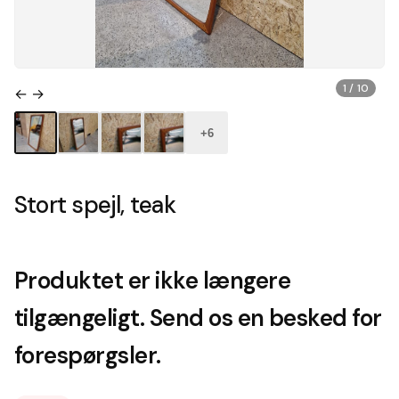
1 / 10
← →
+6
Stort spejl, teak
Produktet er ikke længere
tilgængeligt. Send os en besked for
forespørgsler.