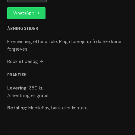
WhatsApp →
ÅBNINGSTIDER
Fremvisning efter aftale. Ring i forvejen, så du ikke kører
forgæves.
Book et besøg →
PRAKTISK
Levering:
350 kr.
Afhentning er gratis.
Betaling:
MobilePay, bank eller kontant.