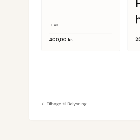
TEAK
2
400,00
kr.
← Tilbage til Belysning