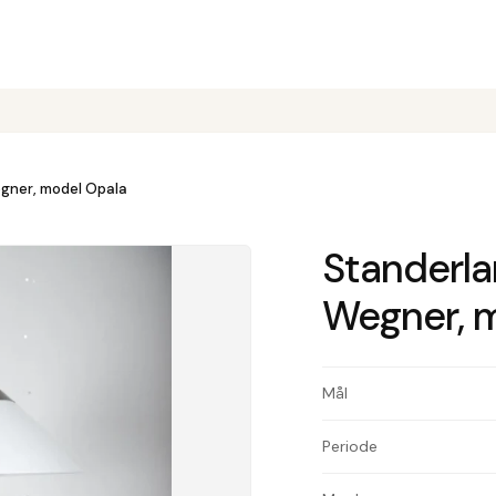
egner, model Opala
Standerla
Wegner, 
Mål
Periode