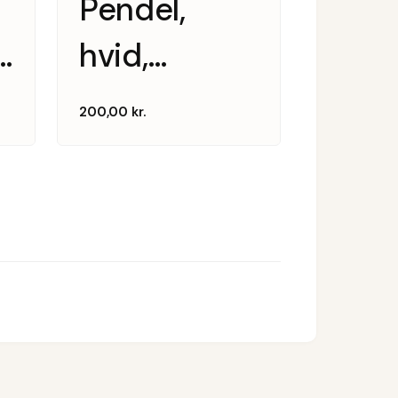
Pendel,
hvid,
trompetformet
200,00
kr.