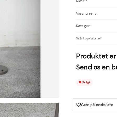
Mærke
Varenummer
Kategori
Sidst opdateret
Produktet er 
Send os en be
●
Solgt
Gem på ønskeliste