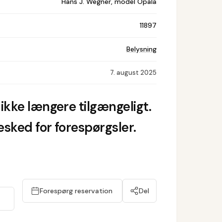
Hans J. Wegner, model Opala
11897
Belysning
7. august 2025
ikke længere tilgængeligt.
sked for forespørgsler.
Forespørg reservation
Del