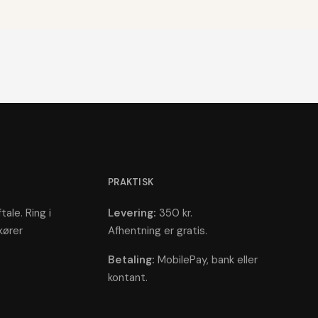
PRAKTISK
tale. Ring i
Levering:
350 kr.
kører
Afhentning er gratis.
Betaling:
MobilePay, bank eller
kontant.