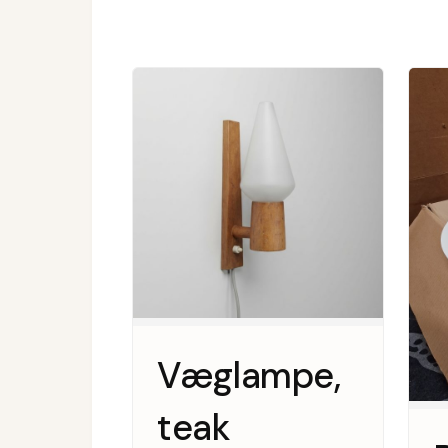
Væglampe,
teak