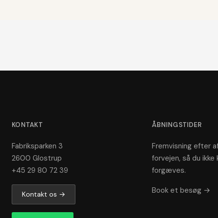
KONTAKT
ÅBNINGSTIDER
Fabriksparken 3
Fremvisning efter af
2600 Glostrup
forvejen, så du ikke 
+45 29 80 72 39
forgæves.
Book et besøg →
Kontakt os →