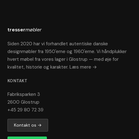
tresser
møbler
Siden 2020 har vi forhandlet autentiske danske
designmøbler fra 1950'erne og 1960'erne. Vi håndplukker
hvert møbel fra vores lager i Glostrup — med øje for
kvalitet, historie og karakter.
Læs mere →
KONTAKT
Fabriksparken 3
2600 Glostrup
+45 29 80 72 39
Kontakt os →