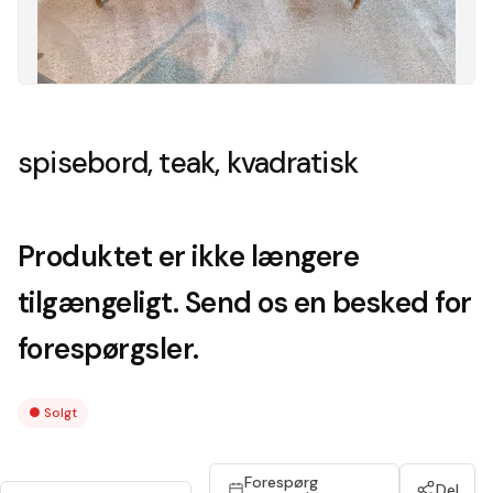
spisebord, teak, kvadratisk
Produktet er ikke længere
tilgængeligt. Send os en besked for
forespørgsler.
●
Solgt
Forespørg
Del