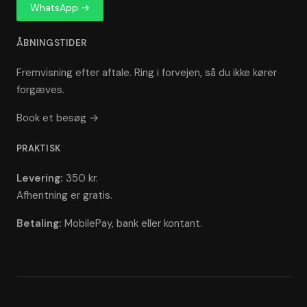
WhatsApp →
ÅBNINGSTIDER
Fremvisning efter aftale. Ring i forvejen, så du ikke kører
forgæves.
Book et besøg →
PRAKTISK
Levering:
350 kr.
Afhentning er gratis.
Betaling:
MobilePay, bank eller kontant.