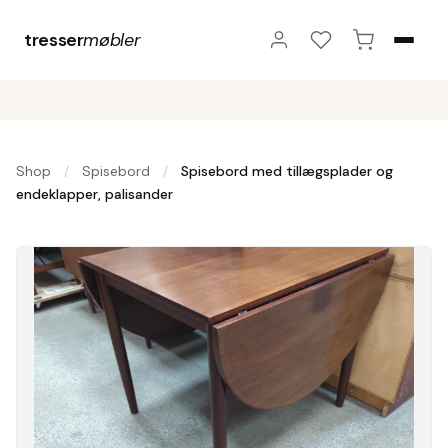
tresser
møbler
Shop
Spisebord
Spisebord med tillægsplader og
/
/
endeklapper, palisander