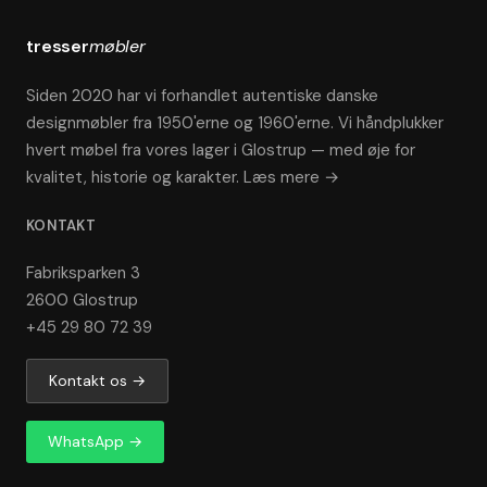
tresser
møbler
Siden 2020 har vi forhandlet autentiske danske
designmøbler fra 1950'erne og 1960'erne. Vi håndplukker
hvert møbel fra vores lager i Glostrup — med øje for
kvalitet, historie og karakter.
Læs mere →
KONTAKT
Fabriksparken 3
2600 Glostrup
+45 29 80 72 39
Kontakt os →
WhatsApp →