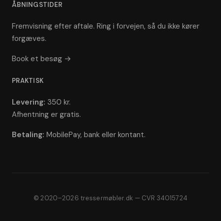
ÅBNINGSTIDER
Fremvisning efter aftale. Ring i forvejen, så du ikke kører
forgæves.
Book et besøg →
PRAKTISK
Levering:
350 kr.
Afhentning er gratis.
Betaling:
MobilePay, bank eller kontant.
© 2020–2026 tressermøbler.dk — CVR 34015724