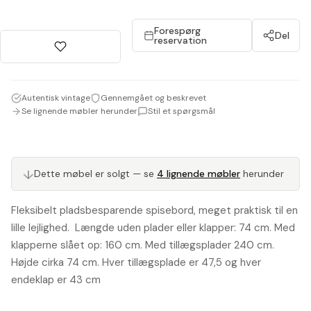
Forespørg
Del
reservation
Autentisk vintage
Gennemgået og beskrevet
Se lignende møbler herunder
Stil et spørgsmål
Dette møbel er solgt — se
4 lignende møbler
herunder
↓
Fleksibelt pladsbesparende spisebord, meget praktisk til en
lille lejlighed. Længde uden plader eller klapper: 74 cm. Med
klapperne slået op: 160 cm. Med tillægsplader 240 cm.
Højde cirka 74 cm. Hver tillægsplade er 47,5 og hver
endeklap er 43 cm