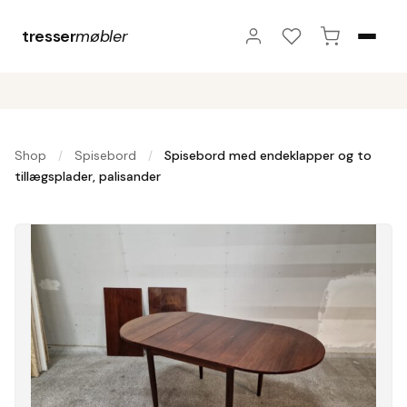
tresser
møbler
Shop
Spisebord
Spisebord med endeklapper og to
/
/
tillægsplader, palisander