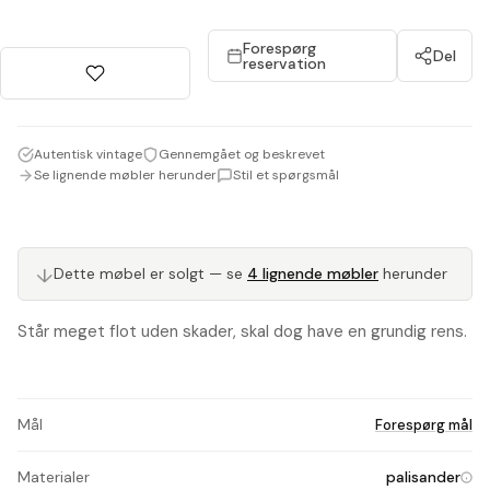
Forespørg
Del
reservation
Autentisk vintage
Gennemgået og beskrevet
Se lignende møbler herunder
Stil et spørgsmål
Dette møbel er solgt — se
4 lignende møbler
herunder
↓
Står meget flot uden skader, skal dog have en grundig rens.
Mål
Forespørg mål
Materialer
palisander