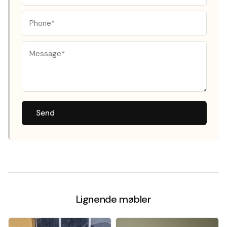
Send
Lignende møbler