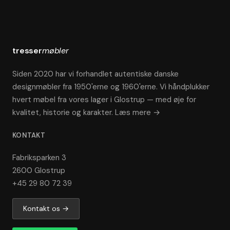
tresser
møbler
Siden 2020 har vi forhandlet autentiske danske
designmøbler fra 1950'erne og 1960'erne. Vi håndplukker
hvert møbel fra vores lager i Glostrup — med øje for
kvalitet, historie og karakter.
Læs mere →
KONTAKT
Fabriksparken 3
2600 Glostrup
+45 29 80 72 39
Kontakt os →