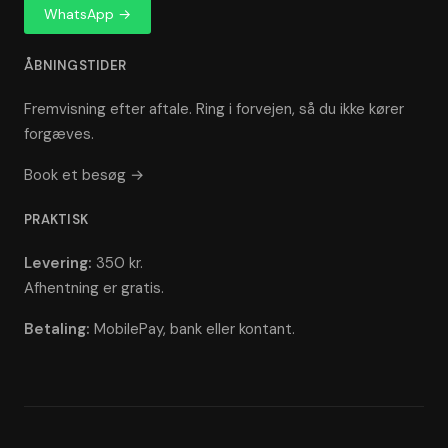
WhatsApp →
ÅBNINGSTIDER
Fremvisning efter aftale. Ring i forvejen, så du ikke kører
forgæves.
Book et besøg →
PRAKTISK
Levering:
350 kr.
Afhentning er gratis.
Betaling:
MobilePay, bank eller kontant.