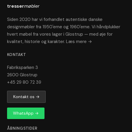
tresser
møbler
Siden 2020 har vi forhandlet autentiske danske
designmøbler fra 1950'erne og 1960'erne. Vi håndplukker
hvert møbel fra vores lager i Glostrup — med øje for
kvalitet, historie og karakter.
Læs mere →
KONTAKT
Fabriksparken 3
2600 Glostrup
+45 29 80 72 39
Kontakt os →
WhatsApp →
ÅBNINGSTIDER