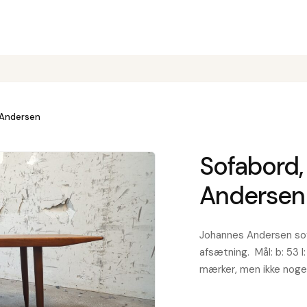
 Andersen
Sofabord,
Andersen
Johannes Andersen sof
afsætning. Mål: b: 53 l
mærker, men ikke noge