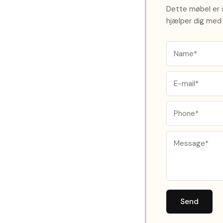
Dette møbel er s
hjælper dig med 
Send