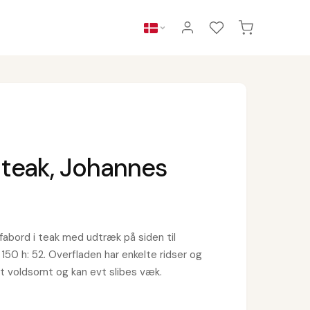
 teak, Johannes
abord i teak med udtræk på siden til
: 150 h: 52. Overfladen har enkelte ridser og
t voldsomt og kan evt slibes væk.