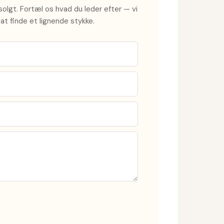
olgt. Fortæl os hvad du leder efter — vi
at finde et lignende stykke.