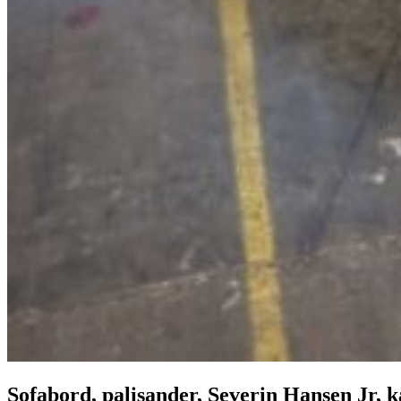
Sofabord, palisander, Severin Hansen Jr, 