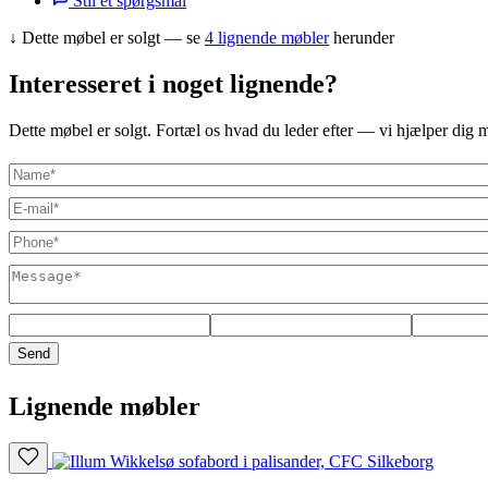
Stil et spørgsmål
↓
Dette møbel er solgt — se
4 lignende møbler
herunder
Interesseret i noget lignende?
Dette møbel er solgt. Fortæl os hvad du leder efter — vi hjælper dig m
Send
Lignende møbler