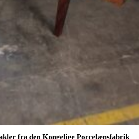
kakler fra den Kongelige Porcelænsfabrik