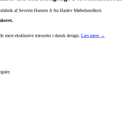
sfabrik af Severin Hansen Jr fra Haslev Møbelsnedkeri.
akeret.
de mest eksklusive træsorter i dansk design.
Læs mere →
gsler.