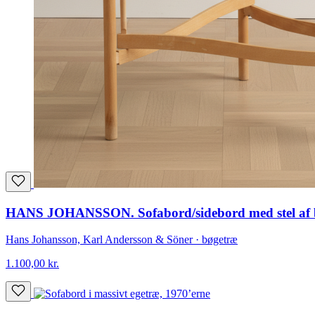
HANS JOHANSSON. Sofabord/sidebord med stel af bøg
Hans Johansson, Karl Andersson & Söner · bøgetræ
1.100,00
kr.