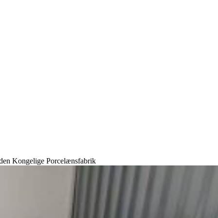
a den Kongelige Porcelænsfabrik