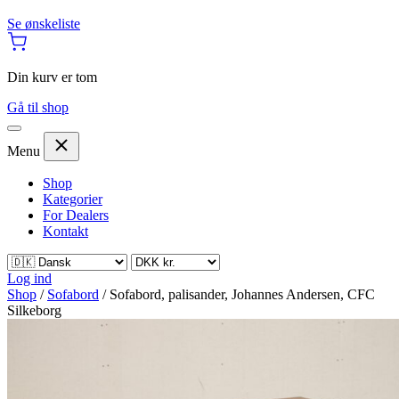
Se ønskeliste
Din kurv er tom
Gå til shop
Menu
Shop
Kategorier
For Dealers
Kontakt
Log ind
Shop
/
Sofabord
/
Sofabord, palisander, Johannes Andersen, CFC
Silkeborg