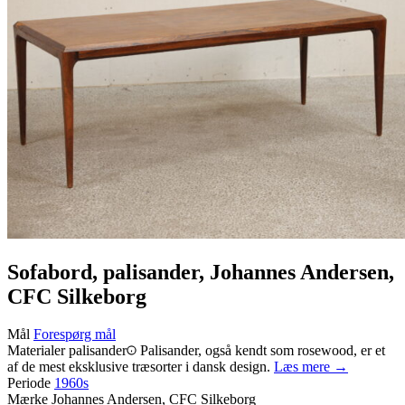
Sofabord, palisander, Johannes Andersen,
CFC Silkeborg
Mål
Forespørg mål
Materialer
palisander
Palisander, også kendt som rosewood, er et
af de mest eksklusive træsorter i dansk design.
Læs mere →
Periode
1960s
Mærke
Johannes Andersen, CFC Silkeborg