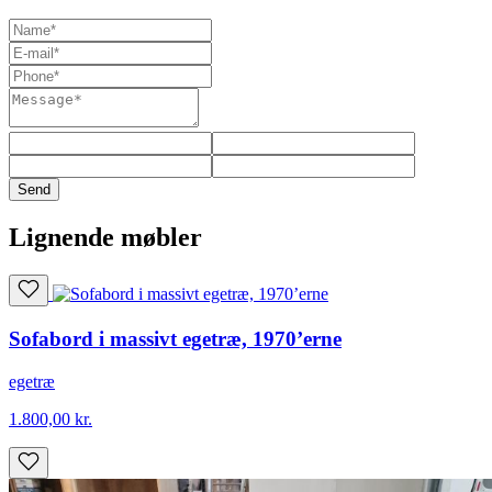
Send
Lignende møbler
Sofabord i massivt egetræ, 1970’erne
egetræ
1.800,00
kr.