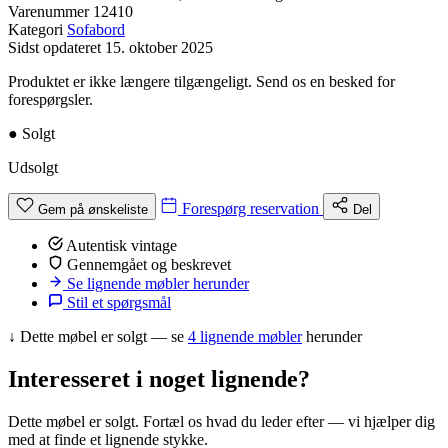
Varenummer
12410
Kategori
Sofabord
Sidst opdateret
15. oktober 2025
Produktet er ikke længere tilgængeligt. Send os en besked for
forespørgsler.
●
Solgt
Udsolgt
Forespørg reservation
Gem på ønskeliste
Del
Autentisk vintage
Gennemgået og beskrevet
Se lignende møbler herunder
Stil et spørgsmål
↓
Dette møbel er solgt — se
4 lignende møbler
herunder
Interesseret i noget lignende?
Dette møbel er solgt. Fortæl os hvad du leder efter — vi hjælper dig
med at finde et lignende stykke.