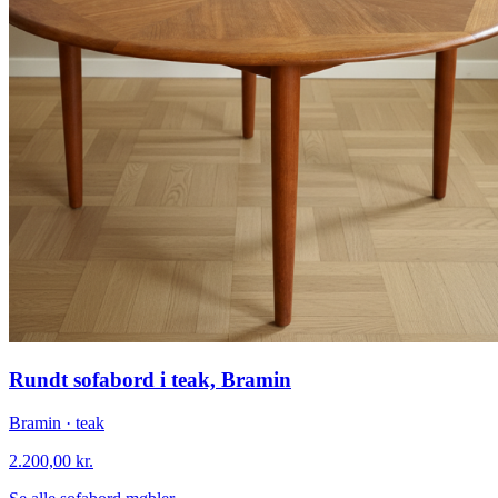
Rundt sofabord i teak, Bramin
Bramin · teak
2.200,00
kr.