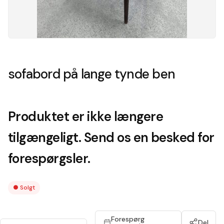
sofabord på lange tynde ben
Produktet er ikke længere
tilgængeligt. Send os en besked for
forespørgsler.
●
Solgt
Forespørg
Del