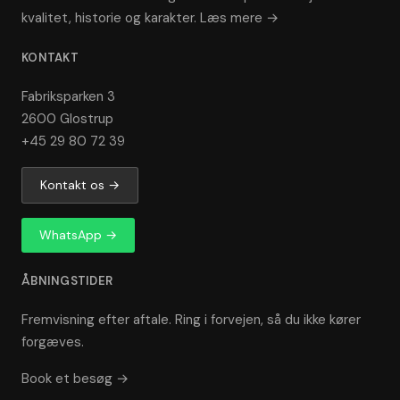
kvalitet, historie og karakter.
Læs mere →
KONTAKT
Fabriksparken 3
2600 Glostrup
+45 29 80 72 39
Kontakt os →
WhatsApp →
ÅBNINGSTIDER
Fremvisning efter aftale. Ring i forvejen, så du ikke kører
forgæves.
Book et besøg →