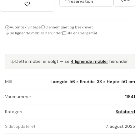
reservation
Autentisk vintage
Gennemgået og beskrevet
Se lignende møbler herunder
Stil et spørgsmål
↓
Dette møbel er solgt — se
4 lignende møbler
herunder
Mål
Længde: 56 × Bredde: 38 × Højde: 50 cm
Varenummer
11641
Kategori
Sofabord
Sidst opdateret
7. august 2025