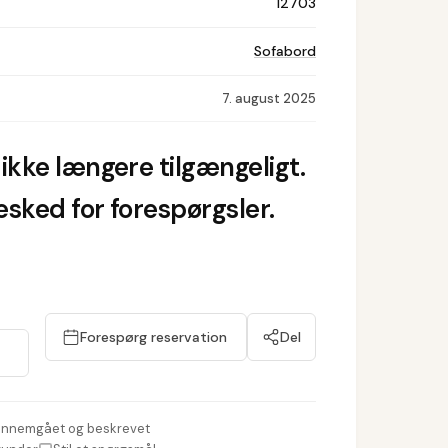
12703
Sofabord
7. august 2025
ikke længere tilgængeligt.
sked for forespørgsler.
Forespørg reservation
Del
nnemgået og beskrevet