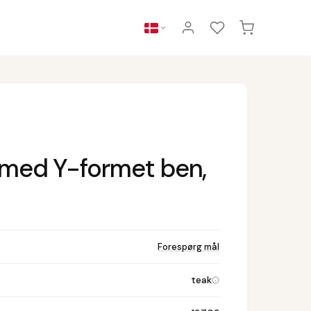
 med Y-formet ben,
Forespørg mål
teak