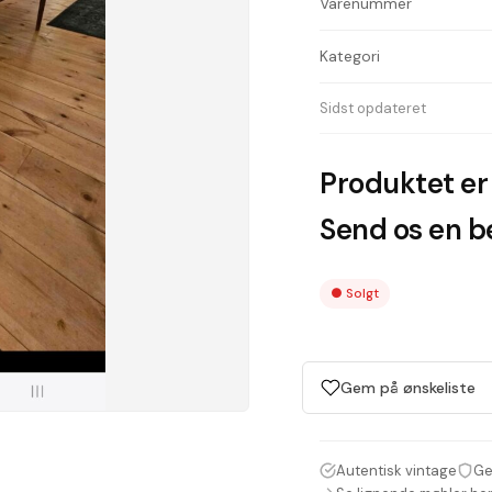
Varenummer
Kategori
Sidst opdateret
Produktet er 
Send os en be
●
Solgt
Gem på ønskeliste
Autentisk vintage
Ge