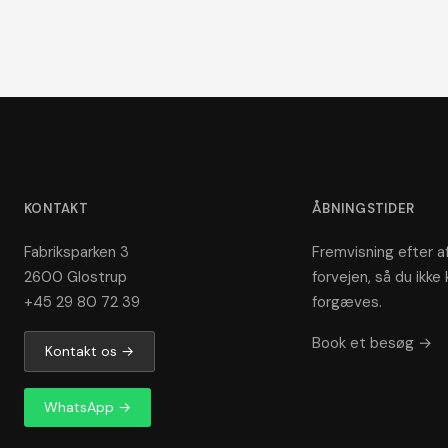
KONTAKT
ÅBNINGSTIDER
Fabriksparken 3
Fremvisning efter af
2600 Glostrup
forvejen, så du ikke 
+45 29 80 72 39
forgæves.
Book et besøg →
Kontakt os →
WhatsApp →