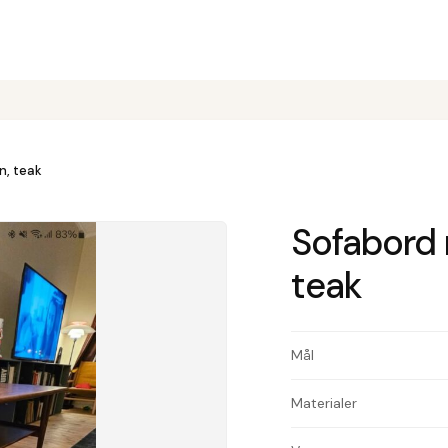
n, teak
Sofabord
teak
Mål
Materialer