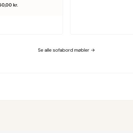
50,00
kr.
Se alle sofabord møbler →