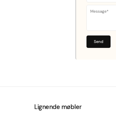
Send
Lignende møbler