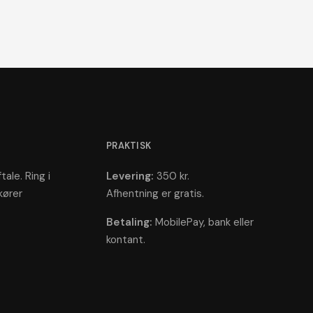
PRAKTISK
tale. Ring i
Levering:
350 kr.
kører
Afhentning er gratis.
Betaling:
MobilePay, bank eller
kontant.