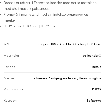
Bordet er udført i fineret palisander med sorte metalben
med sko i massiv palisander.
Fremstår i pæn stand med almindelige brugsspor og
mærker.
H: 42,5 cm | L: 165 cm | B: 72 cm
Mål
Længde: 165 × Bredde: 72 × Højde: 52 cm
Materialer
palisander
Periode
1950s
Mærke
Johannes Aasbjerg Andersen, Illums Bolighus
Varenummer
12807
Kategori
Sofabord