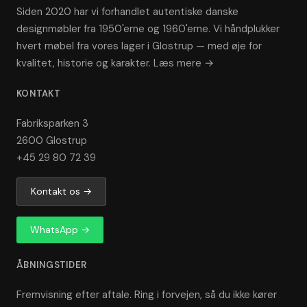
Siden 2020 har vi forhandlet autentiske danske
designmøbler fra 1950'erne og 1960'erne. Vi håndplukker
hvert møbel fra vores lager i Glostrup — med øje for
kvalitet, historie og karakter.
Læs mere →
KONTAKT
Fabriksparken 3
2600 Glostrup
+45 29 80 72 39
Kontakt os →
WhatsApp →
ÅBNINGSTIDER
Fremvisning efter aftale. Ring i forvejen, så du ikke kører