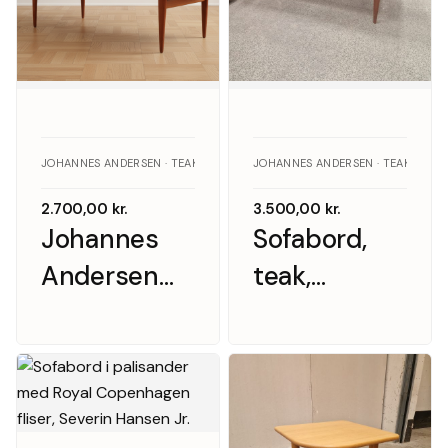
JOHANNES ANDERSEN · TEAK
JOHANNES ANDERSEN · TEAK
2.700,00
kr.
3.500,00
kr.
Johannes
Sofabord,
Andersen
teak,
sofabord i
Johannes
teak, Uldum
Andersen
Møbelfabrik