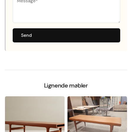
Send
Lignende møbler