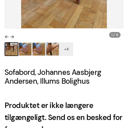
1 / 8
← →
+4
Sofabord, Johannes Aasbjerg
Andersen, Illums Bolighus
Produktet er ikke længere
tilgængeligt. Send os en besked for