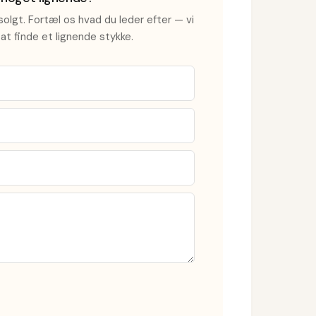
olgt. Fortæl os hvad du leder efter — vi
at finde et lignende stykke.