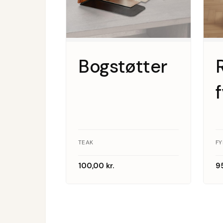
Bogstøtter
R
TEAK
F
100,00
kr.
9