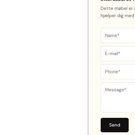
Dette møbel er s
hjælper dig med 
Send