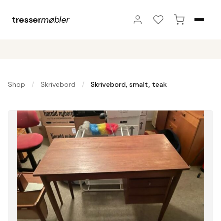
tresser
møbler
Shop
Skrivebord
Skrivebord, smalt, teak
/
/