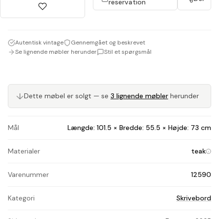
reservation
Autentisk vintage
Gennemgået og beskrevet
Se lignende møbler herunder
Stil et spørgsmål
Dette møbel er solgt — se
3 lignende møbler
herunder
↓
Mål
Længde: 101.5 × Bredde: 55.5 × Højde: 73 cm
Materialer
teak
Varenummer
12590
Kategori
Skrivebord