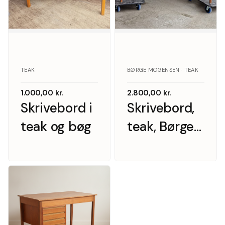
TEAK
BØRGE MOGENSEN · TEAK
1.000,00
kr.
2.800,00
kr.
Skrivebord i
Skrivebord,
teak og bøg
teak, Børge
Mogensen