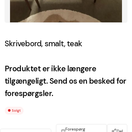
Skrivebord, smalt, teak
Produktet er ikke længere
tilgængeligt. Send os en besked for
forespørgsler.
●
Solgt
Forespørg
Del