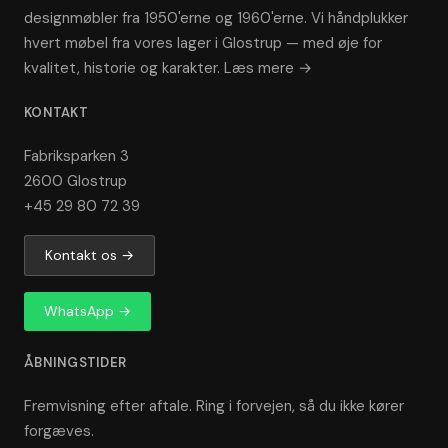
designmøbler fra 1950'erne og 1960'erne. Vi håndplukker
hvert møbel fra vores lager i Glostrup — med øje for
kvalitet, historie og karakter.
Læs mere →
KONTAKT
Fabriksparken 3
2600 Glostrup
+45 29 80 72 39
Kontakt os →
WhatsApp →
ÅBNINGSTIDER
Fremvisning efter aftale. Ring i forvejen, så du ikke kører
forgæves.