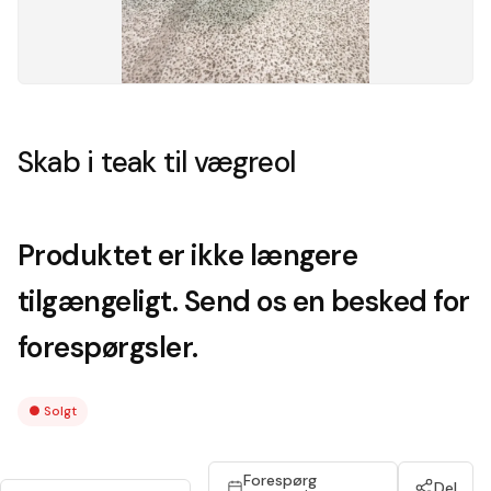
Skab i teak til vægreol
Produktet er ikke længere
tilgængeligt. Send os en besked for
forespørgsler.
●
Solgt
Forespørg
Del