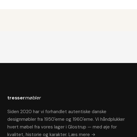
tresser
møbler
Siden 2020 har vi forhandlet autentiske danske
designmøbler fra 1950'erne og 1960'erne. Vi håndplukker
hvert møbel fra vores lager i Glostrup — med øje for
kvalitet, historie og karakter.
Læs mere →