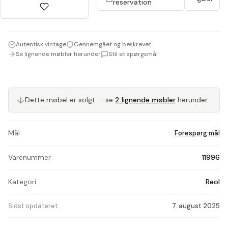
reservation
Autentisk vintage
Gennemgået og beskrevet
Se lignende møbler herunder
Stil et spørgsmål
↓
Dette møbel er solgt — se
2 lignende møbler
herunder
Mål
Forespørg mål
Varenummer
11996
Kategori
Reol
Sidst opdateret
7. august 2025