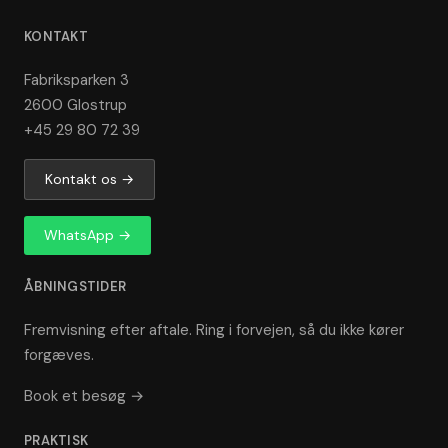
KONTAKT
Fabriksparken 3
2600 Glostrup
+45 29 80 72 39
Kontakt os →
WhatsApp →
ÅBNINGSTIDER
Fremvisning efter aftale. Ring i forvejen, så du ikke kører
forgæves.
Book et besøg →
PRAKTISK