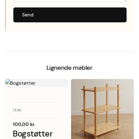
Send
Lignende møbler
TEAK
100,00
kr.
Bogstøtter