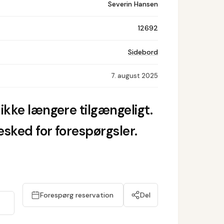
Severin Hansen
12692
Sidebord
7. august 2025
ikke længere tilgængeligt.
sked for forespørgsler.
Forespørg reservation
Del