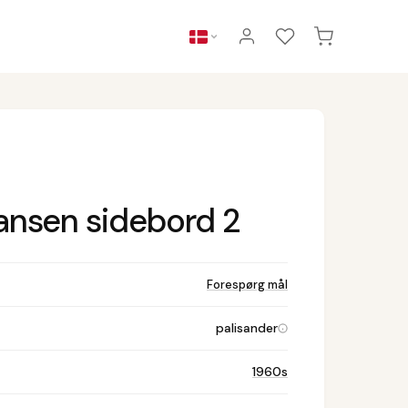
ansen sidebord 2
Forespørg mål
palisander
1960s