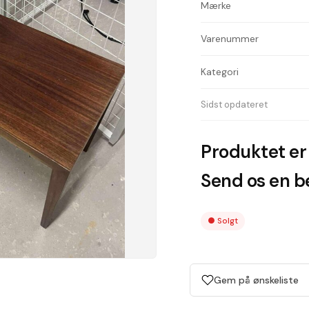
Mærke
Varenummer
Kategori
Sidst opdateret
Produktet er 
Send os en be
●
Solgt
Gem på ønskeliste