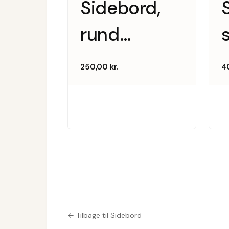
Sidebord,
rund
glasplade
250,00
kr.
4
← Tilbage til Sidebord