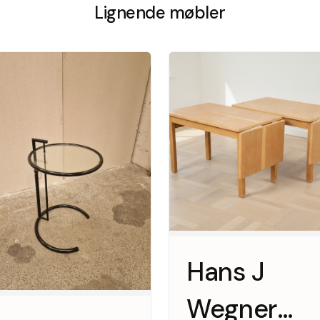
Lignende møbler
Hans J
Wegner