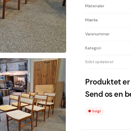
Materialer
Mærke
Varenummer
Kategori
Sidst opdateret
Produktet er 
Send os en be
●
Solgt