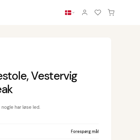
stole, Vestervig
eak
nogle har løse led.
Forespørg mål