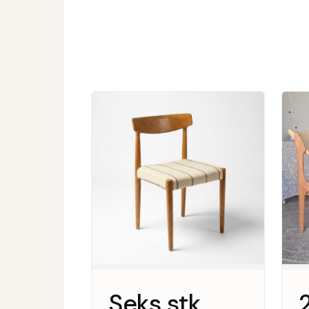
Seks stk