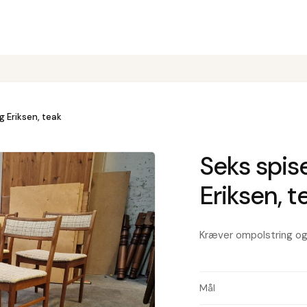
g Eriksen, teak
Seks spise
Eriksen, t
Kræver ompolstring og 
Mål