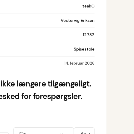
teak
Vestervig Eriksen
12782
Spisestole
14. februar 2026
ikke længere tilgængeligt.
sked for forespørgsler.