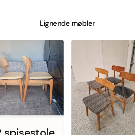
Lignende møbler
2 spisestole