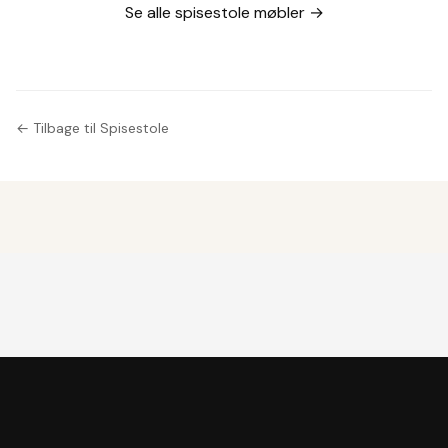
Se alle spisestole møbler →
← Tilbage til Spisestole