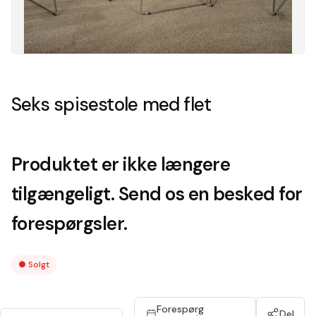
Seks spisestole med flet
Produktet er ikke længere
tilgængeligt. Send os en besked for
forespørgsler.
●
Solgt
Forespørg
Del