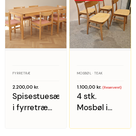
model 343
FYRRETRÆ
MOSBØL · TEAK
2.200,00
kr.
1.100,00
kr.
(Reserveret)
Spisestuesæt
4 stk.
i fyrretræ
Mosbøl i
med rosa
teak
uldpolstring