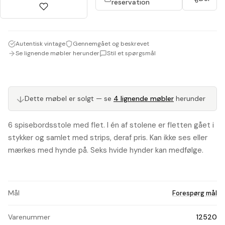
reservation
Autentisk vintage
Gennemgået og beskrevet
Se lignende møbler herunder
Stil et spørgsmål
Dette møbel er solgt — se
4 lignende møbler
herunder
↓
6 spisebordsstole med flet. I én af stolene er fletten gået i
stykker og samlet med strips, deraf pris. Kan ikke ses eller
mærkes med hynde på. Seks hvide hynder kan medfølge.
Mål
Forespørg mål
Varenummer
12520