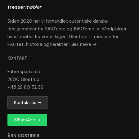
tresser
møbler
Siden 2020 har vi forhandlet autentiske danske
designmøbler fra 1950'erne og 1960'erne. Vi håndplukker
hvert møbel fra vores lager i Glostrup — med øje for
kvalitet, historie og karakter.
Læs mere →
KONTAKT
Fabriksparken 3
2600 Glostrup
+45 29 80 72 39
Kontakt os →
WhatsApp →
ÅBNINGSTIDER