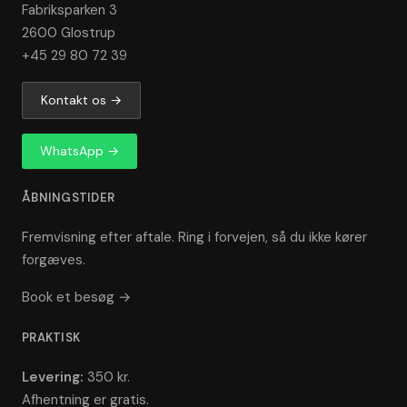
Fabriksparken 3
2600 Glostrup
+45 29 80 72 39
Kontakt os →
WhatsApp →
ÅBNINGSTIDER
Fremvisning efter aftale. Ring i forvejen, så du ikke kører
forgæves.
Book et besøg →
PRAKTISK
Levering:
350 kr.
Afhentning er gratis.