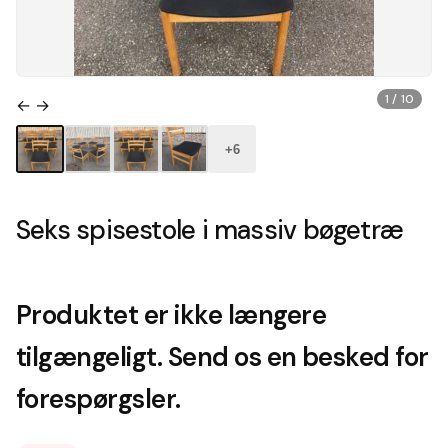
1 / 10
← →
+6
Seks spisestole i massiv bøgetræ
Produktet er ikke længere
tilgængeligt. Send os en besked for
forespørgsler.