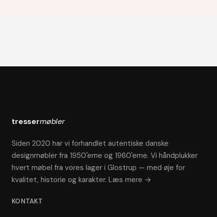
tresser
møbler
Siden 2020 har vi forhandlet autentiske danske
designmøbler fra 1950'erne og 1960'erne. Vi håndplukker
hvert møbel fra vores lager i Glostrup — med øje for
kvalitet, historie og karakter.
Læs mere →
KONTAKT