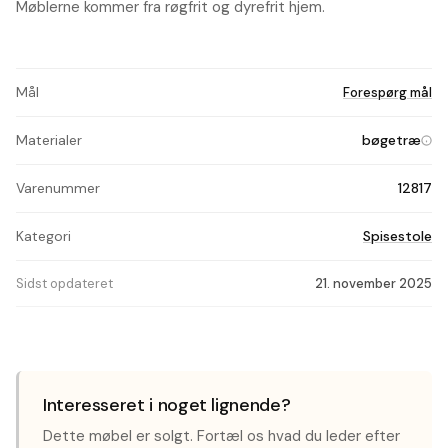
Møblerne kommer fra røgfrit og dyrefrit hjem.
Mål
Forespørg mål
Materialer
bøgetræ
Varenummer
12817
Kategori
Spisestole
Sidst opdateret
21. november 2025
Interesseret i noget lignende?
Dette møbel er solgt. Fortæl os hvad du leder efter