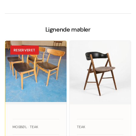
Lignende møbler
RESERVERET
MOSBØL · TEAK
TEAK