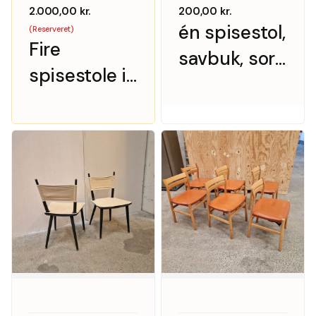
2.000,00
kr.
200,00
kr.
én spisestol,
(Reserveret)
Fire
savbuk, sort
spisestole i
ryg
teak og sort
skind,
Mosbøl