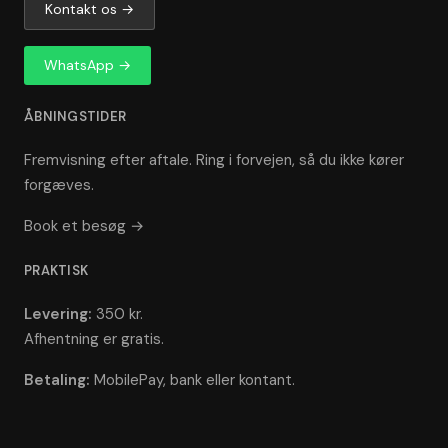
Kontakt os →
WhatsApp →
ÅBNINGSTIDER
Fremvisning efter aftale. Ring i forvejen, så du ikke kører
forgæves.
Book et besøg →
PRAKTISK
Levering:
350 kr.
Afhentning er gratis.
Betaling:
MobilePay, bank eller kontant.