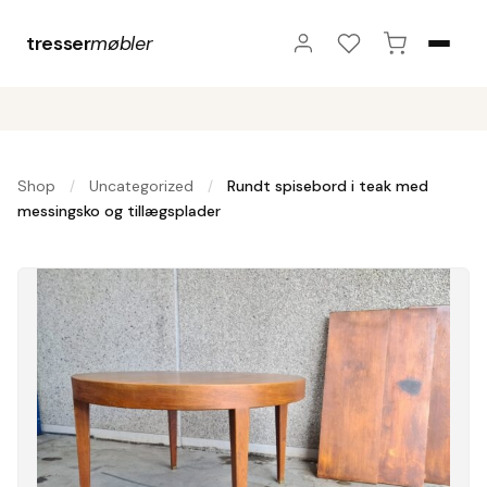
tresser
møbler
Shop
Uncategorized
Rundt spisebord i teak med
/
/
messingsko og tillægsplader