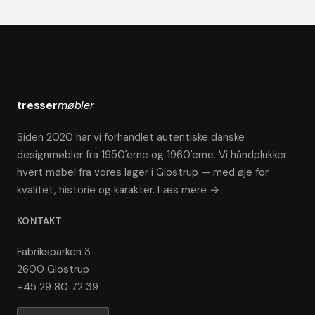
tresser
møbler
Siden 2020 har vi forhandlet autentiske danske
designmøbler fra 1950'erne og 1960'erne. Vi håndplukker
hvert møbel fra vores lager i Glostrup — med øje for
kvalitet, historie og karakter.
Læs mere →
KONTAKT
Fabriksparken 3
2600 Glostrup
+45 29 80 72 39