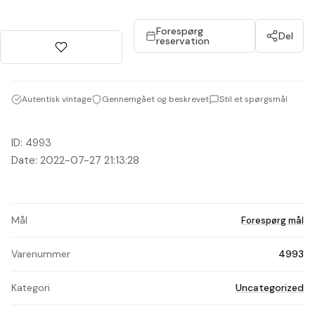
Forespørg
Del
reservation
Autentisk vintage
Gennemgået og beskrevet
Stil et spørgsmål
ID: 4993
Date: 2022-07-27 21:13:28
Mål
Forespørg mål
Varenummer
4993
Kategori
Uncategorized