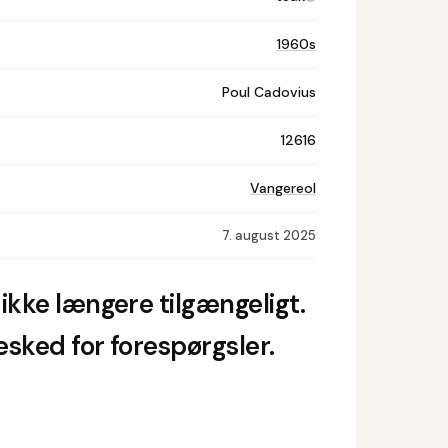
1960s
Poul Cadovius
12616
Vangereol
7. august 2025
ikke længere tilgængeligt.
sked for forespørgsler.