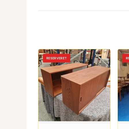
RESERVERET
R