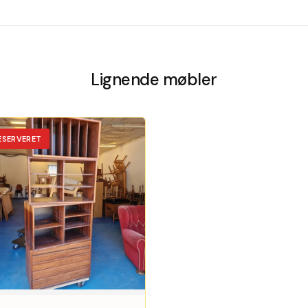
Lignende møbler
ESERVERET