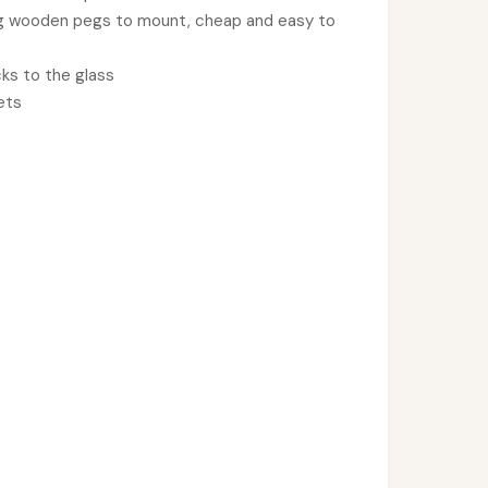
ng wooden pegs to mount, cheap and easy to
cks to the glass
kets