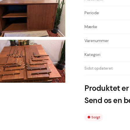
Periode
Mærke
Varenummer
Kategori
Sidst opdateret
Produktet er 
Send os en be
●
Solgt