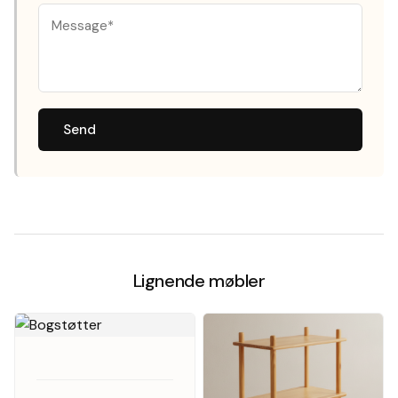
Send
Lignende møbler