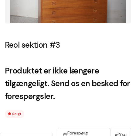
Reol sektion #3
Produktet er ikke længere
tilgængeligt. Send os en besked for
forespørgsler.
●
Solgt
Forespørg
Del