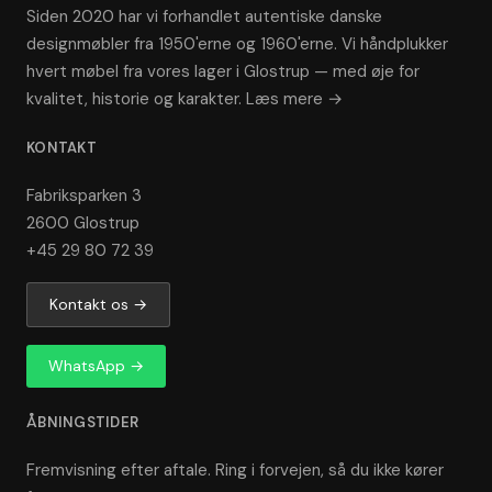
Siden 2020 har vi forhandlet autentiske danske
designmøbler fra 1950'erne og 1960'erne. Vi håndplukker
hvert møbel fra vores lager i Glostrup — med øje for
kvalitet, historie og karakter.
Læs mere →
KONTAKT
Fabriksparken 3
2600 Glostrup
+45 29 80 72 39
Kontakt os →
WhatsApp →
ÅBNINGSTIDER
Fremvisning efter aftale. Ring i forvejen, så du ikke kører