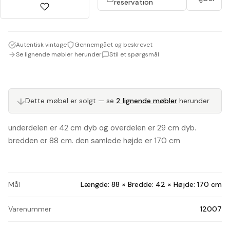
reservation
Autentisk vintage
Gennemgået og beskrevet
Se lignende møbler herunder
Stil et spørgsmål
↓
Dette møbel er solgt — se
2 lignende møbler
herunder
underdelen er 42 cm dyb og overdelen er 29 cm dyb.
bredden er 88 cm. den samlede højde er 170 cm
Mål
Længde: 88 × Bredde: 42 × Højde: 170 cm
Varenummer
12007