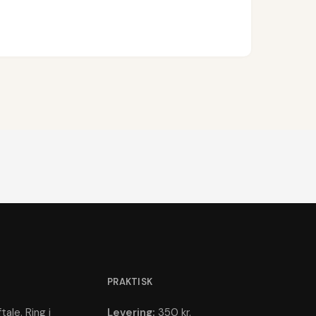
PRAKTISK
tale. Ring i
Levering:
350 kr.