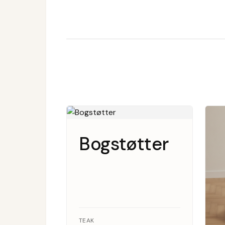
Bogstøtter
TEAK