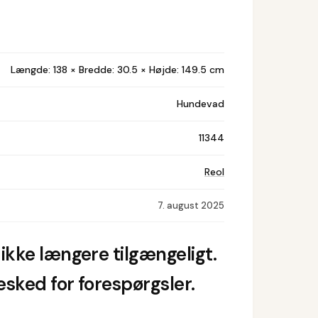
Længde: 138 × Bredde: 30.5 × Højde: 149.5 cm
Hundevad
11344
Reol
7. august 2025
ikke længere tilgængeligt.
sked for forespørgsler.