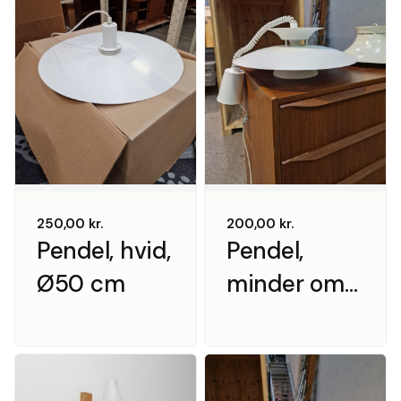
250,00
kr.
200,00
kr.
Pendel, hvid,
Pendel,
Ø50 cm
minder om
PH5