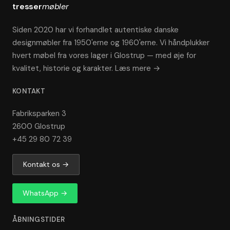
tresser
møbler
Siden 2020 har vi forhandlet autentiske danske
designmøbler fra 1950'erne og 1960'erne. Vi håndplukker
hvert møbel fra vores lager i Glostrup — med øje for
kvalitet, historie og karakter.
Læs mere →
KONTAKT
Fabriksparken 3
2600 Glostrup
+45 29 80 72 39
Kontakt os →
WhatsApp →
ÅBNINGSTIDER