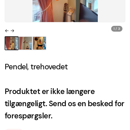
1 / 3
← →
Pendel, trehovedet
Produktet er ikke længere
tilgængeligt. Send os en besked for
forespørgsler.