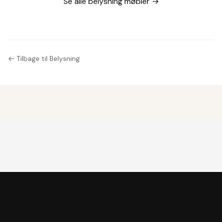
Se alle belysning møbler →
← Tilbage til Belysning