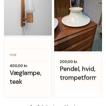
TEAK
200,00
kr.
400,00
kr.
Pendel, hvid,
Væglampe,
trompetformet
teak