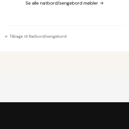
Se alle natbord/sengebord møbler →
← Tilbage til Natbord/sengebord