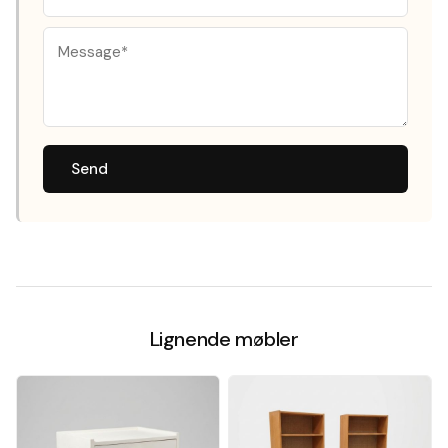
Send
Lignende møbler