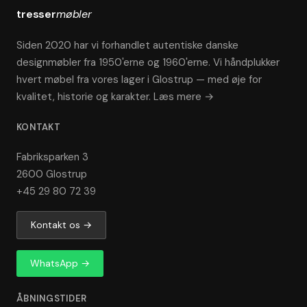
tresser
møbler
Siden 2020 har vi forhandlet autentiske danske
designmøbler fra 1950'erne og 1960'erne. Vi håndplukker
hvert møbel fra vores lager i Glostrup — med øje for
kvalitet, historie og karakter.
Læs mere →
KONTAKT
Fabriksparken 3
2600 Glostrup
+45 29 80 72 39
Kontakt os →
WhatsApp →
ÅBNINGSTIDER