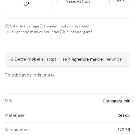
reservation
Autentisk vintage
Gennemgået og beskrevet
Se lignende møbler herunder
Stil et spørgsmål
Dette møbel er solgt — se
4 lignende møbler
herunder
↓
To stk haves, pris pr stk
Mål
Forespørg mål
Materialer
teak
Varenummer
12279