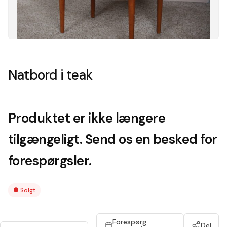
Natbord i teak
Produktet er ikke længere
tilgængeligt. Send os en besked for
forespørgsler.
●
Solgt
Forespørg
Del