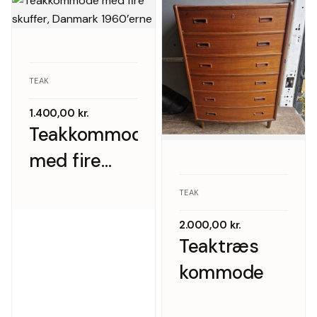
teak
TEAK
1.400,00
kr.
Teakkommode
med fire
skuffer,
TEAK
Danmark
2.000,00
kr.
1960’erne
Teaktræs
kommode