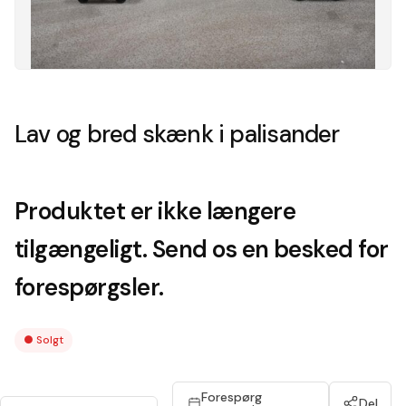
Lav og bred skænk i palisander
Produktet er ikke længere
tilgængeligt. Send os en besked for
forespørgsler.
●
Solgt
Forespørg
Del