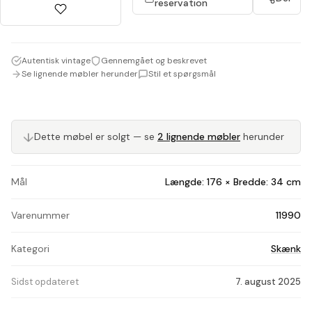
reservation
Autentisk vintage
Gennemgået og beskrevet
Se lignende møbler herunder
Stil et spørgsmål
↓
Dette møbel er solgt — se
2 lignende møbler
herunder
Mål
Længde: 176 × Bredde: 34 cm
Varenummer
11990
Kategori
Skænk
Sidst opdateret
7. august 2025