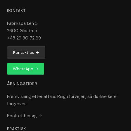
KONTAKT
Fabriksparken 3
2600 Glostrup
+45 29 80 72 39
Kontakt os →
WhatsApp →
ÅBNINGSTIDER
Fremvisning efter aftale. Ring i forvejen, så du ikke kører
forgæves.
Book et besøg →
PRAKTISK