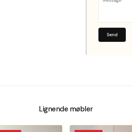
Send
Lignende møbler