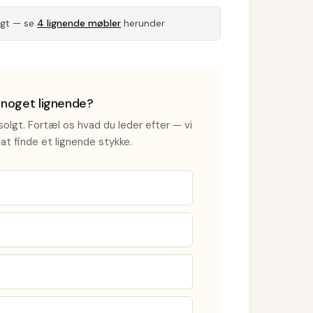
lgt — se
4 lignende møbler
herunder
i noget lignende?
olgt. Fortæl os hvad du leder efter — vi
at finde et lignende stykke.