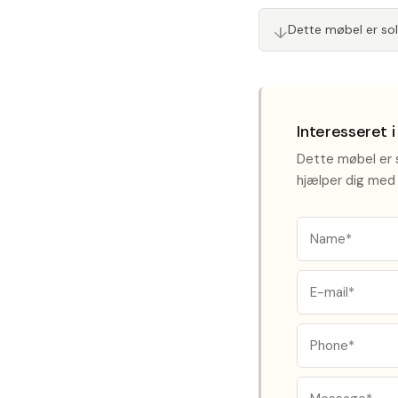
↓
Dette møbel er so
Interesseret 
Dette møbel er s
hjælper dig med 