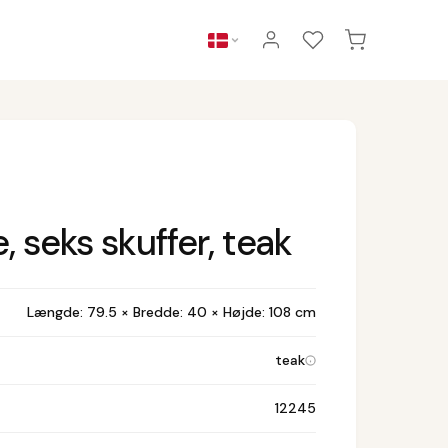
seks skuffer, teak
Længde: 79.5 × Bredde: 40 × Højde: 108 cm
teak
12245