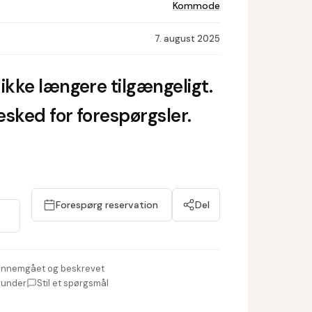
Kommode
7. august 2025
ikke længere tilgængeligt.
sked for forespørgsler.
Forespørg reservation
Del
nnemgået og beskrevet
runder
Stil et spørgsmål