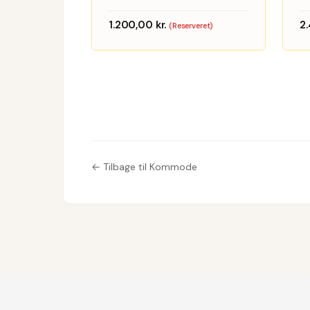
1.200,00
kr.
2
(Reserveret)
← Tilbage til Kommode