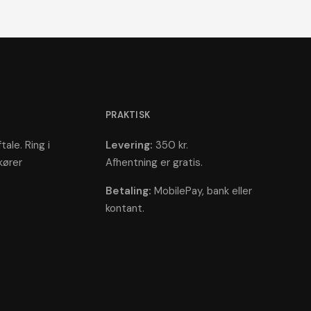
PRAKTISK
tale. Ring i
Levering:
350 kr.
kører
Afhentning er gratis.
Betaling:
MobilePay, bank eller
kontant.