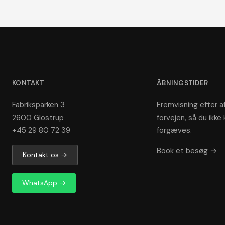
KONTAKT
ÅBNINGSTIDER
Fabriksparken 3
Fremvisning efter af
2600 Glostrup
forvejen, så du ikke 
+45 29 80 72 39
forgæves.
Book et besøg →
Kontakt os →
WhatsApp →