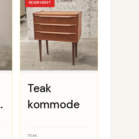
RESERVERET
Teak
kommode
TEAK