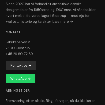
Siden 2020 har vi forhandlet autentiske danske
designmøbler fra 1950'erne og 1960'erne. Vi håndplukker
hvert møbel fra vores lager i Glostrup — med øje for
kvalitet, historie og karakter.
Læs mere →
KONTAKT
Fabriksparken 3
2600 Glostrup
+45 29 80 72 39
Kontakt os →
WhatsApp →
ÅBNINGSTIDER
Fremvisning efter aftale. Ring i forvejen, så du ikke kører