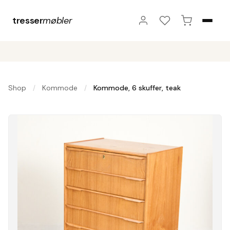
tresser
møbler
Shop
Kommode
Kommode, 6 skuffer, teak
/
/