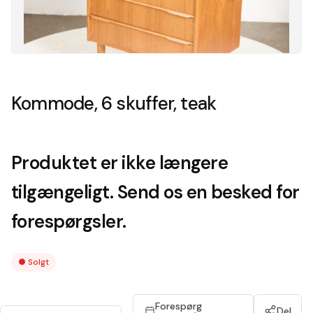
Kommode, 6 skuffer, teak
Produktet er ikke længere
tilgængeligt. Send os en besked for
forespørgsler.
●
Solgt
Forespørg
Del