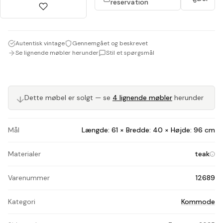
reservation
Autentisk vintage
Gennemgået og beskrevet
Se lignende møbler herunder
Stil et spørgsmål
↓
Dette møbel er solgt — se
4 lignende møbler
herunder
Mål
Længde: 61 × Bredde: 40 × Højde: 96 cm
Materialer
teak
Varenummer
12689
Kategori
Kommode