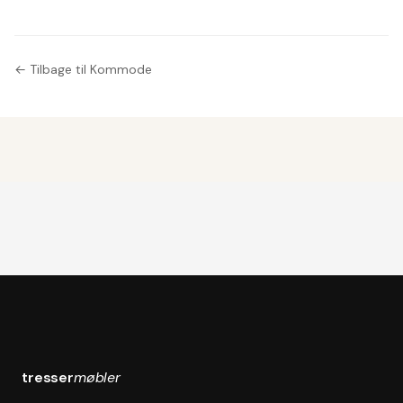
← Tilbage til Kommode
tresser
møbler